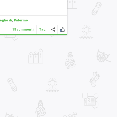
,
eglio di
Palermo
18 commenti
Tag