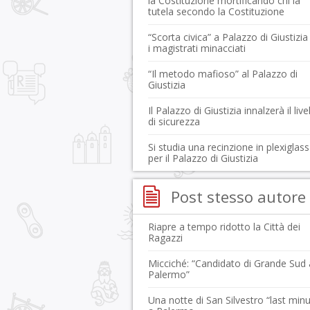
la Costituzione mortificando chi la
tutela secondo la Costituzione
“Scorta civica” a Palazzo di Giustizia
i magistrati minacciati
“Il metodo mafioso” al Palazzo di
Giustizia
Il Palazzo di Giustizia innalzerà il live
di sicurezza
Si studia una recinzione in plexiglass
per il Palazzo di Giustizia
Post stesso autore
Riapre a tempo ridotto la Città dei
Ragazzi
Micciché: “Candidato di Grande Sud 
Palermo”
Una notte di San Silvestro “last min