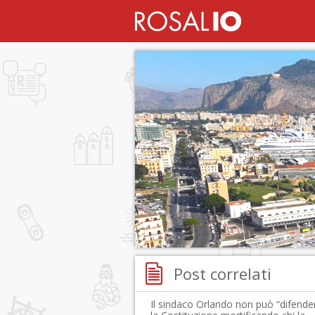
Post correlati
Il sindaco Orlando non può “difende