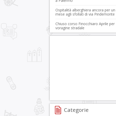
a Palermo
Ospitalità alberghiera ancora per un
mese agli sfollati di via Pindemonte
Chiuso corso Finocchiaro Aprile per
voragine stradale
Categorie