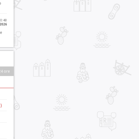
e
10:48
 2026
 e
24 ore
)