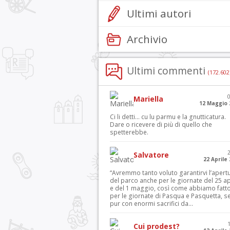
Ultimi autori
Archivio
Ultimi commenti
(172.602
Mariella
12 Maggio 
Ci li detti… cu lu parmu e la gnutticatura.
Dare o ricevere di più di quello che
spetterebbe.
Salvatore
22 Aprile
“Avremmo tanto voluto garantirvi l’apert
del parco anche per le giornate del 25 ap
e del 1 maggio, così come abbiamo fatt
per le giornate di Pasqua e Pasquetta, s
pur con enormi sacrifici da...
Cui prodest?