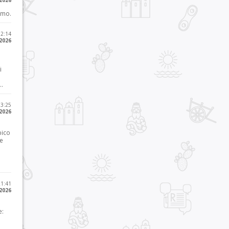
 2026
imo.
12:14
 2026
i
..
23:25
 2026
pico
he
21:41
 2026
e: