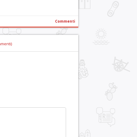
Commenti
mmenti)