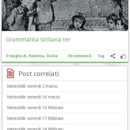
Grammatica siciliana ter
,
,
Il meglio di
Palermo
Sicilia
74 commenti
Tag
Post correlati
Meteobilli: venerdì 2 marzo
Meteobilli: venerdì 16 marzo
Meteobilli: venerdì 10 febbraio
Meteobilli: venerdì 17 febbraio
Meteobilli: venerdì 24 febbraio