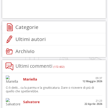
Categorie
Ultimi autori
Archivio
Ultimi commenti
(172.602)
09:37
Mariella
12 Maggio 2026
Ci li detti… cu lu parmu e la gnutticatura. Dare o ricevere di più di
quello che spetterebbe.
21:23
Salvatore
22 Aprile 2026