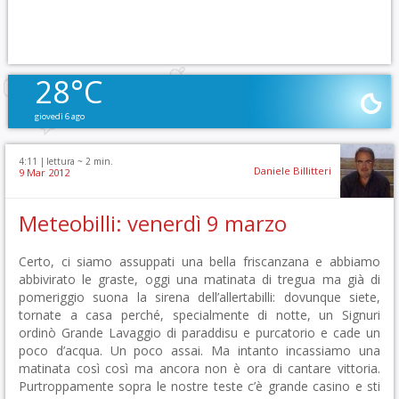
28°C
giovedì 6 ago
4:11 |
lettura ~
2
min.
Daniele Billitteri
9 Mar 2012
Meteobilli: venerdì 9 marzo
Certo, ci siamo assuppati una bella friscanzana e abbiamo
abbivirato le graste, oggi una matinata di tregua ma già di
pomeriggio suona la sirena dell’allertabilli: dovunque siete,
tornate a casa perché, specialmente di notte, un Signuri
ordinò Grande Lavaggio di paraddisu e purcatorio e cade un
poco d’acqua. Un poco assai. Ma intanto incassiamo una
matinata così così ma ancora non è ora di cantare vittoria.
Purtroppamente sopra le nostre teste c’è grande casino e sti