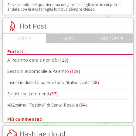
Salve io abito nel quartiere ma nei giorni e negli orari in cui potrei
andare con la mia famiglia lo trovo sempre chiuso..
Hot Post
30 giorni
7 giorni
Oggi / 24 ore
Più letti
A Palermo c’era e non c’è
(120)
Sesso in automobile a Palermo
(109)
Insulti in dialetto palermitano “italianizzati”
(58)
Statistiche commenti
(57)
402esimo “Festino” di Santa Rosalia
(54)
Più commentati
Hashtag cloud