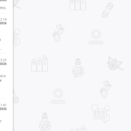
 2026
imo.
12:14
 2026
i
..
23:25
 2026
pico
he
21:41
 2026
e: