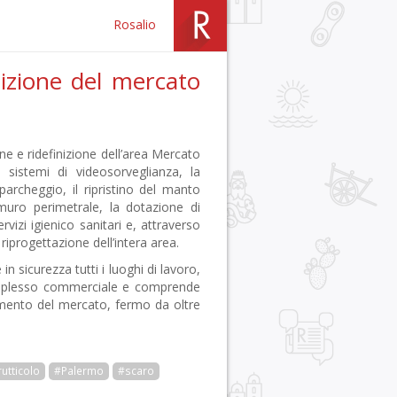
Rosalio
nizione del mercato
e e ridefinizione dell’area Mercato
i sistemi di videosorveglianza, la
 parcheggio, il ripristino del manto
l muro perimetrale, la dotazione di
rvizi igienico sanitari e, attraverso
a riprogettazione dell’intera area.
n sicurezza tutti i luoghi di lavoro,
 complesso commerciale e comprende
amento del mercato, fermo da oltre
utticolo
#Palermo
#scaro