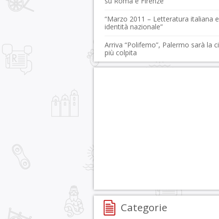
su Roma e Firenze
“Marzo 2011 – Letteratura italiana e
identità nazionale”
Arriva “Polifemo”, Palermo sarà la ci
più colpita
Categorie