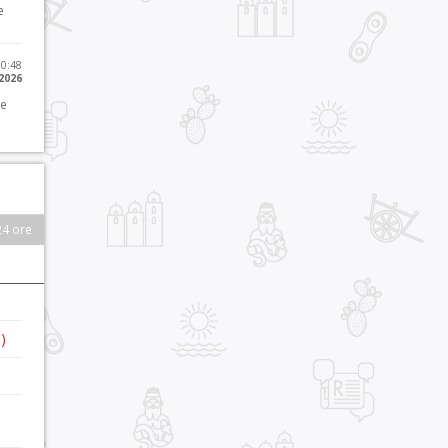
e
10:48
 2026
 e
24 ore
)