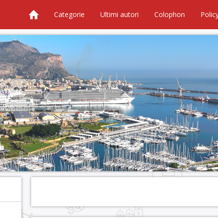
Categorie
Ultimi autori
Colophon
Polic