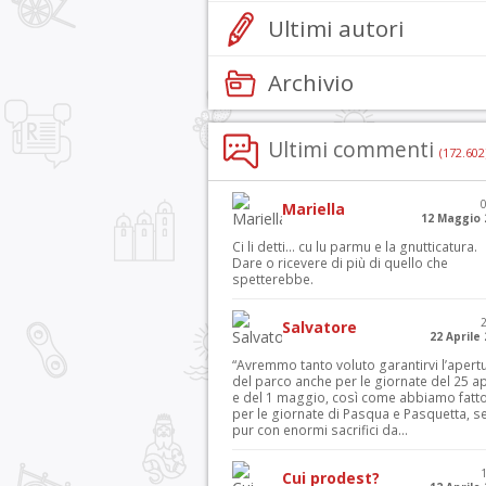
Ultimi autori
Archivio
Ultimi commenti
(172.602
Mariella
12 Maggio 
Ci li detti… cu lu parmu e la gnutticatura.
Dare o ricevere di più di quello che
spetterebbe.
Salvatore
22 Aprile
“Avremmo tanto voluto garantirvi l’apert
del parco anche per le giornate del 25 ap
e del 1 maggio, così come abbiamo fatt
per le giornate di Pasqua e Pasquetta, s
pur con enormi sacrifici da...
Cui prodest?