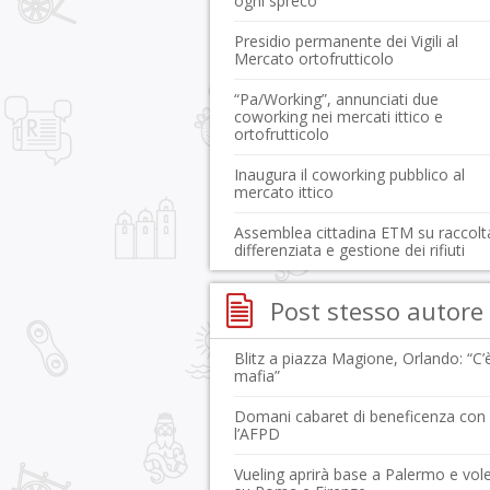
ogni spreco”
Presidio permanente dei Vigili al
Mercato ortofrutticolo
“Pa/Working”, annunciati due
coworking nei mercati ittico e
ortofrutticolo
Inaugura il coworking pubblico al
mercato ittico
Assemblea cittadina ETM su raccolt
differenziata e gestione dei rifiuti
Post stesso autore
Blitz a piazza Magione, Orlando: “C’è
mafia”
Domani cabaret di beneficenza con
l’AFPD
Vueling aprirà base a Palermo e vol