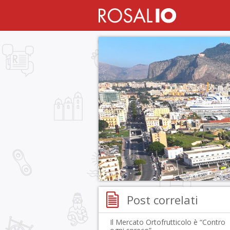
Post correlati
Il Mercato Ortofrutticolo è “Contro