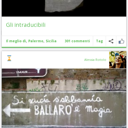
Gli intraducibili
,
,
Il meglio di
Palermo
Sicilia
301 commenti
Tag
Alessia Rotolo