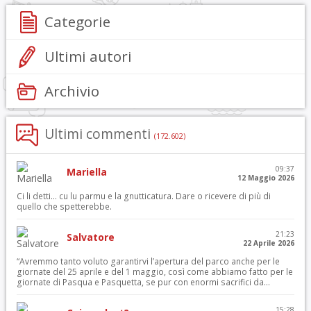
Categorie
Ultimi autori
Archivio
Ultimi commenti
(172.602)
09:37
Mariella
12 Maggio 2026
Ci li detti… cu lu parmu e la gnutticatura. Dare o ricevere di più di
quello che spetterebbe.
21:23
Salvatore
22 Aprile 2026
“Avremmo tanto voluto garantirvi l’apertura del parco anche per le
giornate del 25 aprile e del 1 maggio, così come abbiamo fatto per le
giornate di Pasqua e Pasquetta, se pur con enormi sacrifici da...
15:28