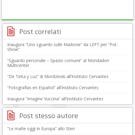
Post correlati
Inaugura “Uno sguardo sulle Madonie” da LEFT per “Pot-
Show”
“Sguardo personale – Spazio comune” al Mondadori
Multicenter
“De Tinta y Luz” di Mordzinski all’Instituto Cervantes
“Fotografías en Español” all’Instituto Cervantes
Inaugura “Imagine Vucciria” all’Instituto Cervantes
Post stesso autore
“Le mafie oggi in Europa” allo Steri