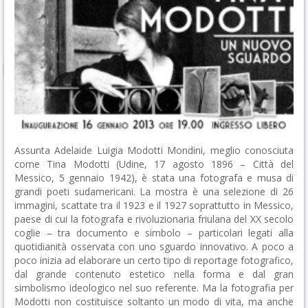
Assunta Adelaide Luigia Modotti Mondini, meglio conosciuta
come Tina Modotti (Udine, 17 agosto 1896 – Città del
Messico, 5 gennaio 1942), è stata una fotografa e musa di
grandi poeti sudamericani. La mostra è una selezione di 26
immagini, scattate tra il 1923 e il 1927 soprattutto in Messico,
paese di cui la fotografa e rivoluzionaria friulana del XX secolo
coglie – tra documento e simbolo – particolari legati alla
quotidianità osservata con uno sguardo innovativo. A poco a
poco inizia ad elaborare un certo tipo di reportage fotografico,
dal grande contenuto estetico nella forma e dal gran
simbolismo ideologico nel suo referente. Ma la fotografia per
Modotti non costituisce soltanto un modo di vita, ma anche