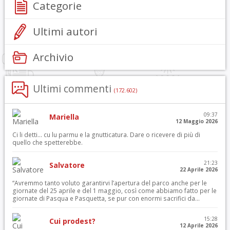
Categorie
Ultimi autori
Archivio
Ultimi commenti
(172.602)
09:37
Mariella
12 Maggio 2026
Ci li detti… cu lu parmu e la gnutticatura. Dare o ricevere di più di
quello che spetterebbe.
21:23
Salvatore
22 Aprile 2026
“Avremmo tanto voluto garantirvi l’apertura del parco anche per le
giornate del 25 aprile e del 1 maggio, così come abbiamo fatto per le
giornate di Pasqua e Pasquetta, se pur con enormi sacrifici da...
15:28
Cui prodest?
12 Aprile 2026