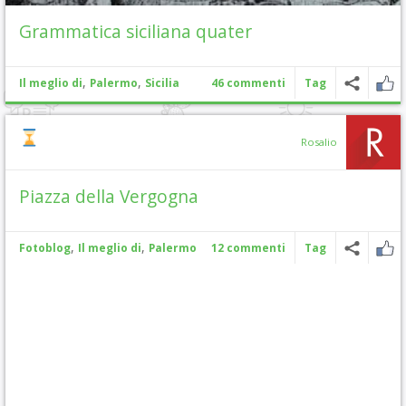
Grammatica siciliana quater
,
,
Il meglio di
Palermo
Sicilia
46 commenti
Tag
Rosalio
Piazza della Vergogna
,
,
Fotoblog
Il meglio di
Palermo
12 commenti
Tag