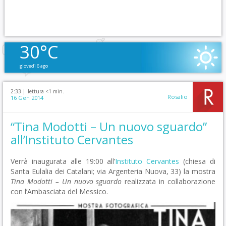
30°C
giovedì 6 ago
2:33 |
lettura <1 min.
Rosalio
16 Gen 2014
“Tina Modotti – Un nuovo sguardo”
all’Instituto Cervantes
Verrà inaugurata alle 19:00 all’
Instituto Cervantes
(chiesa di
Santa Eulalia dei Catalani; via Argenteria Nuova, 33) la mostra
Tina Modotti – Un nuovo sguardo
realizzata in collaborazione
con l’Ambasciata del Messico.