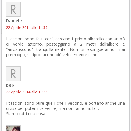
Daniele
22 Aprile 2014 alle 14:59
I tascioni sono fatti così, cercano il primo alberello con un pò
di verde attorno, posteggiano a 2 metri dall’albero e
“arrostiscono” tranquillamente. Non si estingueranno mai
purtroppo, si riproducono più velocemente di noi.
pep
22 Aprile 2014 alle 16:22
I tascioni sono pure quelli che li vedono, e portano anche una
divisa per poter intervenire, ma non fanno nulla….
Siamo tutti una cosa.