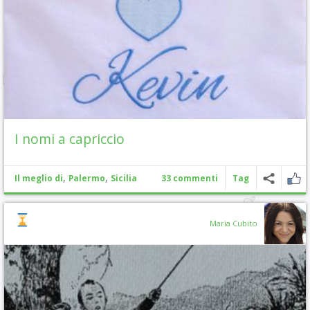
I nomi a capriccio
,
,
Il meglio di
Palermo
Sicilia
33 commenti
Tag
Maria Cubito