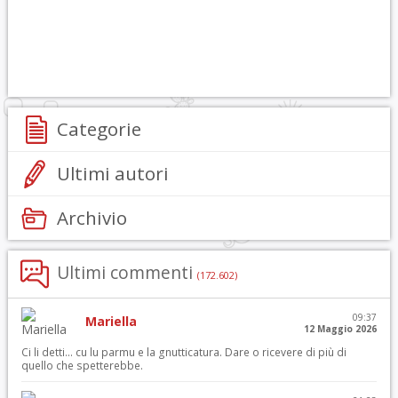
Categorie
Ultimi autori
Archivio
Ultimi commenti
(172.602)
09:37
Mariella
12 Maggio 2026
Ci li detti… cu lu parmu e la gnutticatura. Dare o ricevere di più di
quello che spetterebbe.