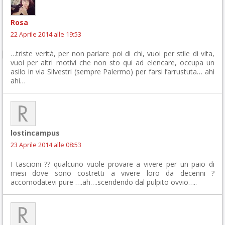
Rosa
22 Aprile 2014 alle 19:53
…triste verità, per non parlare poi di chi, vuoi per stile di vita,
vuoi per altri motivi che non sto qui ad elencare, occupa un
asilo in via Silvestri (sempre Palermo) per farsi l’arrustuta… ahi
ahi…
lostincampus
23 Aprile 2014 alle 08:53
I tascioni ?? qualcuno vuole provare a vivere per un paio di
mesi dove sono costretti a vivere loro da decenni ?
accomodatevi pure ….ah….scendendo dal pulpito ovvio…..