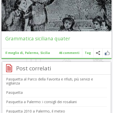
Grammatica siciliana quater
,
,
Il meglio di
Palermo
Sicilia
46 commenti
Tag
Post correlati
Pasquetta al Parco della Favorita e rifiuti, più servizi e
vigilanza
Pasquetta
Pasquetta a Palermo: i consigli dei rosaliani
Pasquetta 2010 a Palermo, il meteo