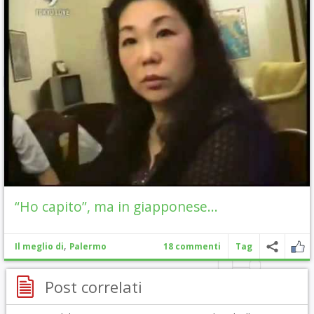
“Ho capito”, ma in giapponese…
,
Il meglio di
Palermo
18 commenti
Tag
Post correlati