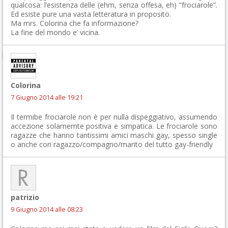
qualcosa: l’esistenza delle (ehm, senza offesa, eh) “frociarole”.
Ed esiste pure una vasta letteratura in proposito.
Ma mrs. Colorina che fa informazione?
La fine del mondo e’ vicina.
Colorina
7 Giugno 2014 alle 19:21
Il termibe frociarole non è per nulla dispeggiativo, assumendo
accezione solamemte positiva e simpatica. Le frociarole sono
ragazze che hanno tantissimi amici maschi gay, spesso single
o anche con ragazzo/compagno/marito del tutto gay-friendly
patrizio
9 Giugno 2014 alle 08:23