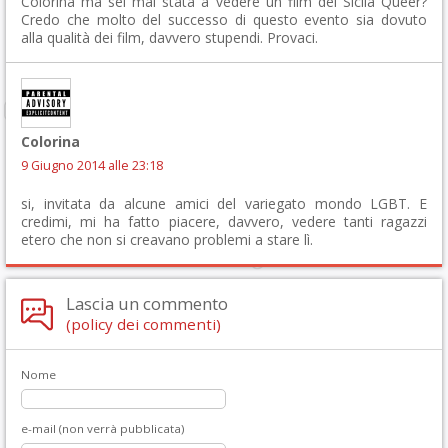
Colorina ma sei mai stata a vedere un film del Sicila Queer?
Credo che molto del successo di questo evento sia dovuto
alla qualità dei film, davvero stupendi. Provaci.
Colorina
9 Giugno 2014 alle 23:18
si, invitata da alcune amici del variegato mondo LGBT. E
credimi, mi ha fatto piacere, davvero, vedere tanti ragazzi
etero che non si creavano problemi a stare lì.
Lascia un commento
(policy dei commenti)
Nome
e-mail (non verrà pubblicata)