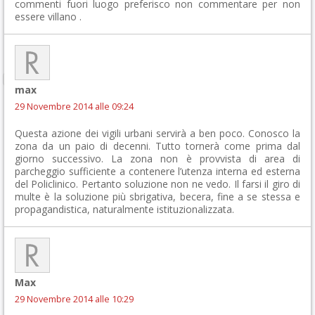
commenti fuori luogo preferisco non commentare per non
essere villano .
max
29 Novembre 2014 alle 09:24
Questa azione dei vigili urbani servirà a ben poco. Conosco la
zona da un paio di decenni. Tutto tornerà come prima dal
giorno successivo. La zona non è provvista di area di
parcheggio sufficiente a contenere l’utenza interna ed esterna
del Policlinico. Pertanto soluzione non ne vedo. Il farsi il giro di
multe è la soluzione più sbrigativa, becera, fine a se stessa e
propagandistica, naturalmente istituzionalizzata.
Max
29 Novembre 2014 alle 10:29