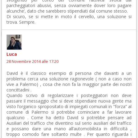
parcheggiatori abusivi, senza ovviamente dover loro pagare
alcunche’, dato che sarebbero stipendiati dal comune stesso.
Di sicuro, se si mette in moto il cervello, una soluzione si
trova. Sempre.
Luca
28 Novembre 2014 alle 17:20
David è il classico esempio di persona che davanti a un
problema cerca una soluzione ragionevole ( non a caso non
vive a Palermo) , cosa che non fa la maggior parte dei nostri
concittadini .
Quando scrivo di regolarizzare i posteggiatori non deve
passare il messaggio che si deve stipendiare nuova gente ma
visto l’organico spropositato di impiegati comunali in “forza” al
comune di Palermo si potrebbe cominciare a far lavorare
qualcuno . Come ha detto David si potrebbe pensare ad
Ausiliari del traffico che diventino sul serio ausiliari del traffico
e possano dare una mano all’automobilista in difficoltà ,
troppo comodo fare soltanto multe . Per quanto riguarda i