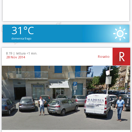
31°C
domenica 9 ago
8:19 |
lettura <1 min.
Rosalio
28 Nov 2014