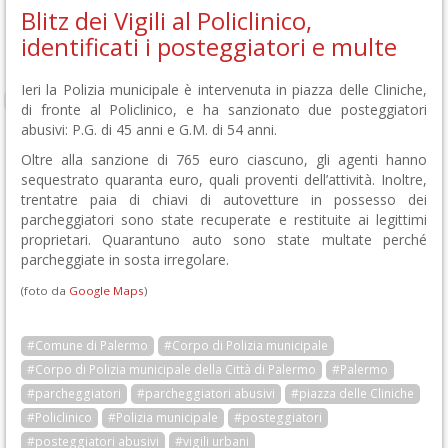
Blitz dei Vigili al Policlinico,
identificati i posteggiatori e multe
Ieri la Polizia municipale è intervenuta in piazza delle Cliniche,
di fronte al Policlinico, e ha sanzionato due posteggiatori
abusivi: P.G. di 45 anni e G.M. di 54 anni.
Oltre alla sanzione di 765 euro ciascuno, gli agenti hanno
sequestrato quaranta euro, quali proventi dell’attività. Inoltre,
trentatre paia di chiavi di autovetture in possesso dei
parcheggiatori sono state recuperate e restituite ai legittimi
proprietari. Quarantuno auto sono state multate perché
parcheggiate in sosta irregolare.
(foto da
Google Maps
)
#Comune di Palermo
#Corpo di Polizia municipale
#Corpo di Polizia municipale della Città di Palermo
#Palermo
#parcheggiatori
#parcheggiatori abusivi
#piazza delle Cliniche
#Policlinico
#Polizia municipale
#posteggiatori
#posteggiatori abusivi
#vigili urbani