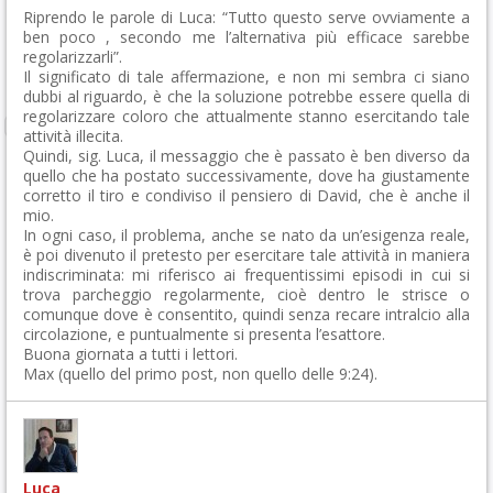
Riprendo le parole di Luca: “Tutto questo serve ovviamente a
ben poco , secondo me l’alternativa più efficace sarebbe
regolarizzarli”.
Il significato di tale affermazione, e non mi sembra ci siano
dubbi al riguardo, è che la soluzione potrebbe essere quella di
regolarizzare coloro che attualmente stanno esercitando tale
attività illecita.
Quindi, sig. Luca, il messaggio che è passato è ben diverso da
quello che ha postato successivamente, dove ha giustamente
corretto il tiro e condiviso il pensiero di David, che è anche il
mio.
In ogni caso, il problema, anche se nato da un’esigenza reale,
è poi divenuto il pretesto per esercitare tale attività in maniera
indiscriminata: mi riferisco ai frequentissimi episodi in cui si
trova parcheggio regolarmente, cioè dentro le strisce o
comunque dove è consentito, quindi senza recare intralcio alla
circolazione, e puntualmente si presenta l’esattore.
Buona giornata a tutti i lettori.
Max (quello del primo post, non quello delle 9:24).
Luca