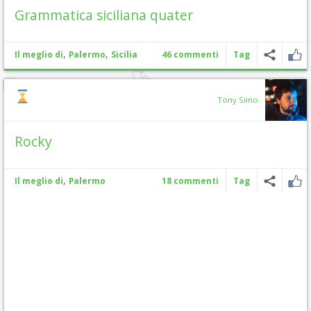
Grammatica siciliana quater
,
,
Il meglio di
Palermo
Sicilia
46 commenti
Tag
Tony Siino
Rocky
,
Il meglio di
Palermo
18 commenti
Tag