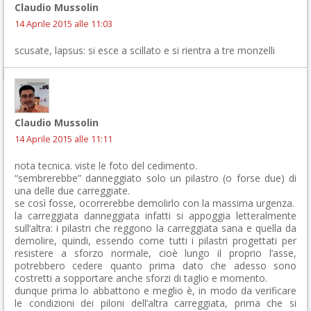
Claudio Mussolin
14 Aprile 2015 alle 11:03
scusate, lapsus: si esce a scillato e si rientra a tre monzelli
Claudio Mussolin
14 Aprile 2015 alle 11:11
nota tecnica. viste le foto del cedimento.
“sembrerebbe” danneggiato solo un pilastro (o forse due) di
una delle due carreggiate.
se così fosse, ocorrerebbe demolirlo con la massima urgenza.
la carreggiata danneggiata infatti si appoggia letteralmente
sull’altra: i pilastri che reggono la carreggiata sana e quella da
demolire, quindi, essendo come tutti i pilastri progettati per
resistere a sforzo normale, cioè lungo il proprio l’asse,
potrebbero cedere quanto prima dato che adesso sono
costretti a sopportare anche sforzi di taglio e momento.
dunque prima lo abbattono e meglio è, in modo da verificare
le condizioni dei piloni dell’altra carreggiata, prima che si