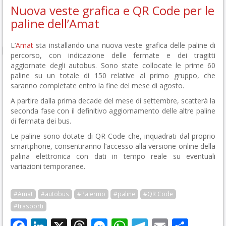
Nuova veste grafica e QR Code per le
paline dell’Amat
L’
Amat
sta installando una nuova veste grafica delle paline di
percorso, con indicazione delle fermate e dei tragitti
aggiornate degli autobus. Sono state collocate le prime 60
paline su un totale di 150 relative al primo gruppo, che
saranno completate entro la fine del mese di agosto.
A partire dalla prima decade del mese di settembre, scatterà la
seconda fase con il definitivo aggiornamento delle altre paline
di fermata dei bus.
Le paline sono dotate di QR Code che, inquadrati dal proprio
smartphone, consentiranno l’accesso alla versione online della
palina elettronica con dati in tempo reale su eventuali
variazioni temporanee.
#Amat
#autobus
#Palermo
#paline
#QR Code
#trasporti