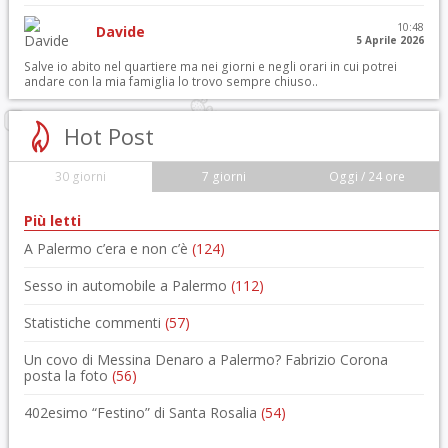
10:48
Davide
5 Aprile 2026
Salve io abito nel quartiere ma nei giorni e negli orari in cui potrei
andare con la mia famiglia lo trovo sempre chiuso..
Hot Post
30 giorni
7 giorni
Oggi / 24 ore
Più letti
A Palermo c’era e non c’è
(124)
Sesso in automobile a Palermo
(112)
Statistiche commenti
(57)
Un covo di Messina Denaro a Palermo? Fabrizio Corona
posta la foto
(56)
402esimo “Festino” di Santa Rosalia
(54)