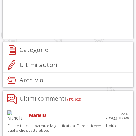
Categorie
Ultimi autori
Archivio
Ultimi commenti
(172.602)
09:37
Mariella
12 Maggio 2026
Ci li detti… cu lu parmu e la gnutticatura. Dare o ricevere di più di
quello che spetterebbe.