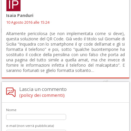
Isaia Panduri
10 Agosto 2016 alle 15:24
Altamente pericolosa (se non implementata come si deve),
questa soluzione del QR Code. Già vedo il titolo sul Giornale di
Sicilia “Inquadra con lo smartphone il qr code dell’amat e gli si
formatta il telefono” e poi, sotto “qualche buontempone ha
sostituito il codice della pensilina con uno falso che porta ad
una pagina del tutto simile a quella amat, ma che invece di
fornire le informazioni infetta il telefono del malcapitato”. E
saranno fortunati se glielo formatta soltanto…
Lascia un commento
(policy dei commenti)
Nome
e-mail (non verrà pubblicata)