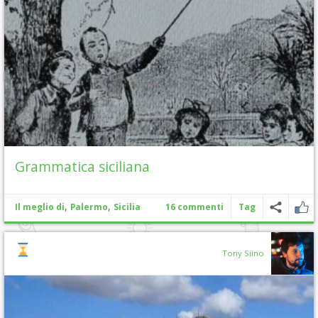
Grammatica siciliana
,
,
Il meglio di
Palermo
Sicilia
16 commenti
Tag
Tony Siino