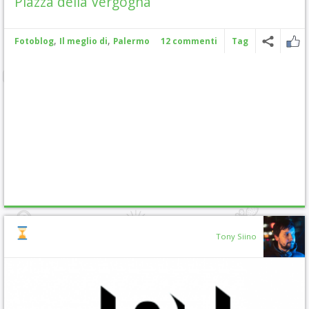
Piazza della Vergogna
,
,
Fotoblog
Il meglio di
Palermo
12 commenti
Tag
Tony Siino