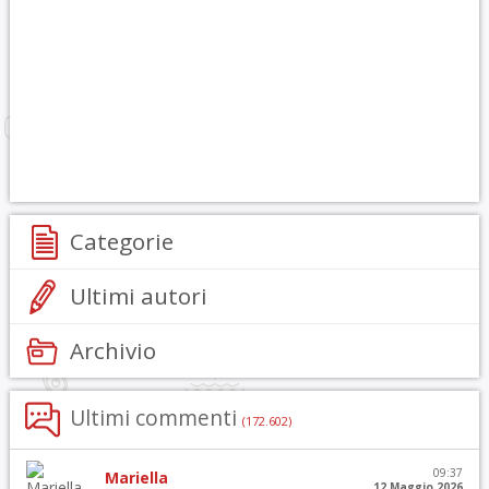
Categorie
Ultimi autori
Archivio
Ultimi commenti
(172.602)
09:37
Mariella
12 Maggio 2026