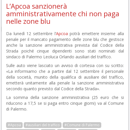
L’Apcoa sanzionerà
amministrativamente chi non paga
nelle zone blu
Da lunedì 12 settembre l’
Apcoa
potrà emettere insieme alla
penale per il mancato pagamento delle zone blu che gestisce
anche la sanzione amministrativa prevista dal Codice della
Strada poiché cinque dipendenti sono stati nominati dal
sindaco di Palermo Leoluca Orlando ausiliari del traffico.
Sulle auto viene lasciato un avviso di cortesia con su scritto:
«La informiamo che a partire dal 12 settembre il personale
della società, munito della qualifica di ausiliare del traffico,
emetterà unitamente alla penale la sanzione amministrativa
secondo quanto previsto dal Codice della Strada».
La somma della sanzione amministrativa (25 euro che si
riducono a 17,5 se si paga entro cinque giorni) va al Comune
di Palermo.
#Apcoa
#ausiliari del traffico
#Comune di Palermo