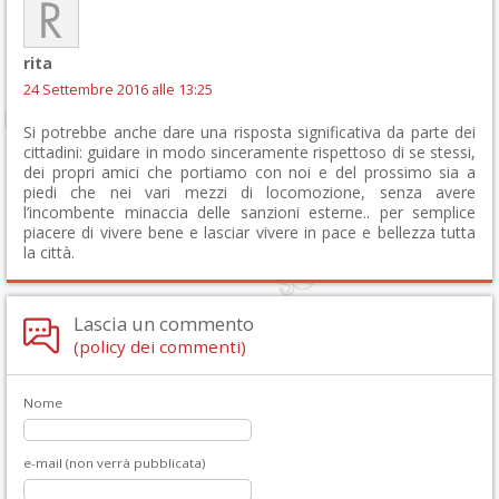
rita
24 Settembre 2016 alle 13:25
Si potrebbe anche dare una risposta significativa da parte dei
cittadini: guidare in modo sinceramente rispettoso di se stessi,
dei propri amici che portiamo con noi e del prossimo sia a
piedi che nei vari mezzi di locomozione, senza avere
l’incombente minaccia delle sanzioni esterne.. per semplice
piacere di vivere bene e lasciar vivere in pace e bellezza tutta
la città.
Lascia un commento
(policy dei commenti)
Nome
e-mail (non verrà pubblicata)