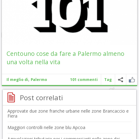
Centouno cose da fare a Palermo almeno
una volta nella vita
,
Il meglio di
Palermo
101 commenti
Tag
Post correlati
Approvate due zone franche urbane nelle zone Brancaccio e
Fiera
Maggiori controlli nelle zone blu Apcoa
Agevolazioni tributarie per i commercianti nelle zone dei