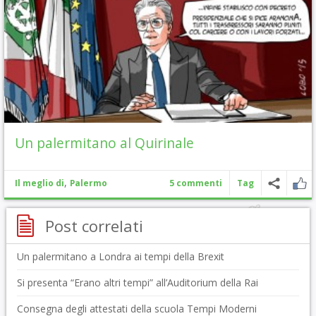
Un palermitano al Quirinale
,
Il meglio di
Palermo
5 commenti
Tag
Post correlati
Un palermitano a Londra ai tempi della Brexit
Si presenta “Erano altri tempi” all’Auditorium della Rai
Consegna degli attestati della scuola Tempi Moderni