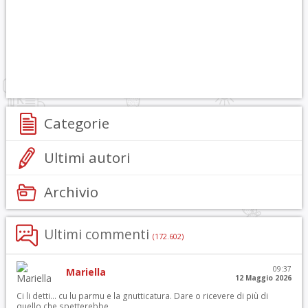
Categorie
Ultimi autori
Archivio
Ultimi commenti
(172.602)
09:37
Mariella
12 Maggio 2026
Ci li detti… cu lu parmu e la gnutticatura. Dare o ricevere di più di
quello che spetterebbe.