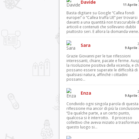
Davide
11 Aprile
Basta digitare su Google “Callea fondi
europei” o “Callea truffa UE” per trovarsi
davanti a una quantità non trascurabile d
articoli e contenuti che sollevano dubbi
piuttosto seri. E allora la domanda viene.
Sara
9 Aprile
Grazie Giovanni per le tue riflessioni
interessanti, chiare, pacate e ferme. Aus
la risoluzione positiva della vicenda, e c
possano essere superate le difficoltà di
qualsiasi natura, affinché i cittadini
possano...
Enza
9 Aprile
Condivido ogni singola parola di questa
riflessione ma ancor di più la conclusion
“Da qualche parte, a un certo punto,
qualcosa si è interrotto. Il processo
collettivo che aveva iniziato a trasformar
questo luogo si...