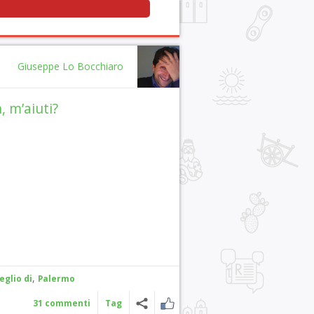
Giuseppe Lo Bocchiaro
, m’aiuti?
,
eglio di
Palermo
31 commenti
Tag