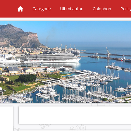
Categorie
Ultimi autori
Colophon
Polic