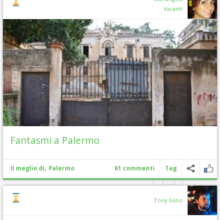
Vacanti
Fantasmi a Palermo
,
Il meglio di
Palermo
61 commenti
Tag
Tony Siino