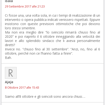
isaia
29 Settembre 2017 alle 21:23
Ci fosse una, una volta sola, in cui i tempi di realizzazione di un
intervento o opera pubblica indicati venissero rispettati. Eppure
insistono con queste previsioni ottimistiche che poi devono
loro stessi smentire.
Ma non era meglio dire “lo svincolo rimarrà chiuso fino al
2020” e poi riaprirlo il 6 ottobre inneggiando alla velocità dei
lavori e allo splendido sindaco che li aveva personalmente
diretti?
Invece no. “chiuso fino al 30 settembre”. “Anzi, no, fino al 6
ottobre, perché non ce l’hanno fatta a finire”.
Bah.
Ajeje
8 Ottobre 2017 alle 15:43
Siamo all’8 ottobre e gli svincoli sono ancora chiusi….