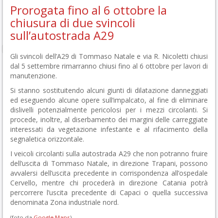
Prorogata fino al 6 ottobre la
chiusura di due svincoli
sull’autostrada A29
Gli svincoli dell’A29 di Tommaso Natale e via R. Nicoletti chiusi
dal 5 settembre rimarranno chiusi fino al 6 ottobre per lavori di
manutenzione.
Si stanno sostituitendo alcuni giunti di dilatazione danneggiati
ed eseguendo alcune opere sull’impalcato, al fine di eliminare
dislivelli potenzialmente pericolosi per i mezzi circolanti. Si
procede, inoltre, al diserbamento dei margini delle carreggiate
interessati da vegetazione infestante e al rifacimento della
segnaletica orizzontale.
I veicoli circolanti sulla autostrada A29 che non potranno fruire
dell’uscita di Tommaso Natale, in direzione Trapani, possono
avvalersi dell’uscita precedente in corrispondenza all’ospedale
Cervello, mentre chi procederà in direzione Catania potrà
percorrere l’uscita precedente di Capaci o quella successiva
denominata Zona industriale nord.
(foto da
Google Maps
)