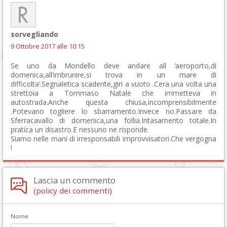
sorvegliando
9 Ottobre 2017 alle 10:15
Se uno da Mondello deve andare all ‘aeroporto,di
domenica,all’imbrunire,si trova in un mare di
difficolta’.Segnaletica scadente,giri a vuoto .Cera una volta una
strettoia a Tommaso Natale che immetteva in
autostrada.Anche questa chiusa,incomprensibilmente
.Potevano togliere lo sbarramento.Invece no.Passare da
Sferracavallo di domenica,una follia.Intasamento totale.In
pratica un disastro.E nessuno ne risponde.
Siamo nelle mani di irresponsabili improvvisatori.Che vergogna
!
Lascia un commento
(policy dei commenti)
Nome