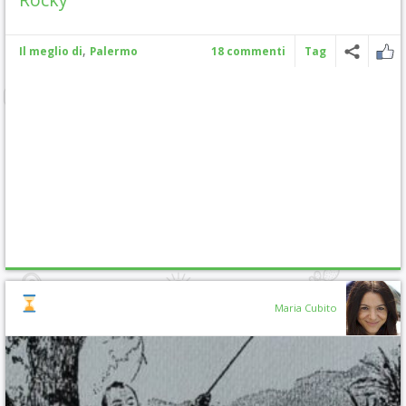
,
Il meglio di
Palermo
18 commenti
Tag
Maria Cubito