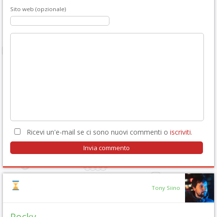
Sito web (opzionale)
Ricevi un'e-mail se ci sono nuovi commenti o
iscriviti
.
Tony Siino
Rocky