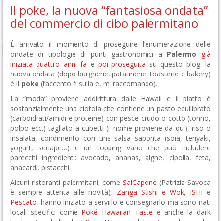
Il poke, la nuova “fantasiosa ondata”
del commercio di cibo palermitano
È arrivato il momento di proseguire l’enumerazione delle
ondate di tipologie di punti gastronomici a
Palermo
già
iniziata quattro anni fa
e
poi proseguita
su questo blog: la
nuova ondata (dopo burgherie, patatinerie, toasterie e bakery)
è il
poke
(l’accento è sulla e, mi raccomando).
La “moda” proviene addirittura dalle Hawaii e il piatto è
sostanzialmente una ciotola che contiene un pasto equilibrato
(carboidrati/amidi e proteine) con pesce crudo o cotto (tonno,
polpo ecc.) tagliato a cubetti (il nome proviene da qui), riso o
insalata, condimento con una salsa saporita (soia, teriyaki,
yogurt, senape…) e un topping vario che può includere
parecchi ingredienti: avocado, ananas, alghe, cipolla, feta,
anacardi, pistacchi…
Alcuni ristoranti palermitani, come
SalCapone
(Patrizia Savoca
è sempre attenta alle novità),
Zanga Sushi e Wok
,
ISHI
e
Pescato
, hanno iniziato a servirlo e consegnarlo ma sono nati
locali specifici come
Poké Hawaiian Taste
e anche la dark