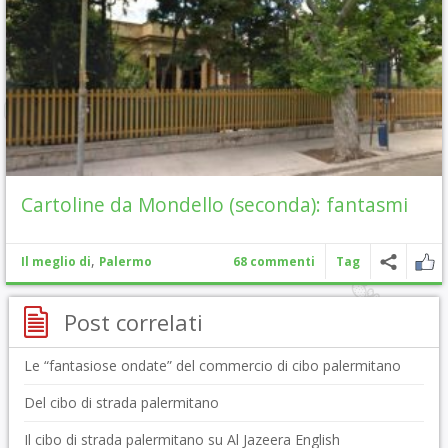
Cartoline da Mondello (seconda): fantasmi
,
Il meglio di
Palermo
68 commenti
Tag
Post correlati
Le “fantasiose ondate” del commercio di cibo palermitano
Del cibo di strada palermitano
Il cibo di strada palermitano su Al Jazeera English