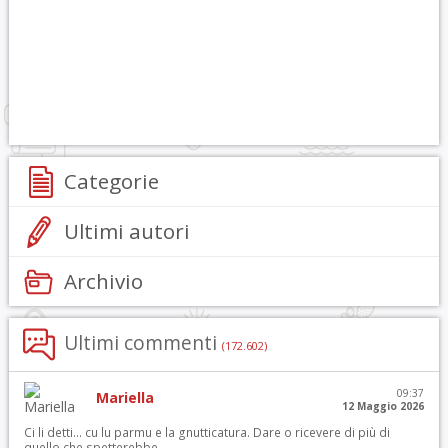
Categorie
Ultimi autori
Archivio
Ultimi commenti
(172.602)
09:37
Mariella
12 Maggio 2026
Ci li detti… cu lu parmu e la gnutticatura. Dare o ricevere di più di
quello che spetterebbe.