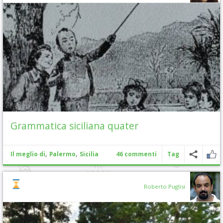
Grammatica siciliana quater
,
,
Il meglio di
Palermo
Sicilia
46 commenti
Tag
Roberto Puglisi