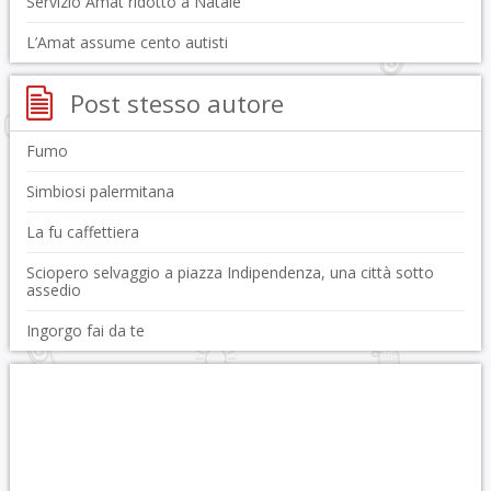
Servizio Amat ridotto a Natale
L’Amat assume cento autisti
Post stesso autore
Fumo
Simbiosi palermitana
La fu caffettiera
Sciopero selvaggio a piazza Indipendenza, una città sotto
assedio
Ingorgo fai da te