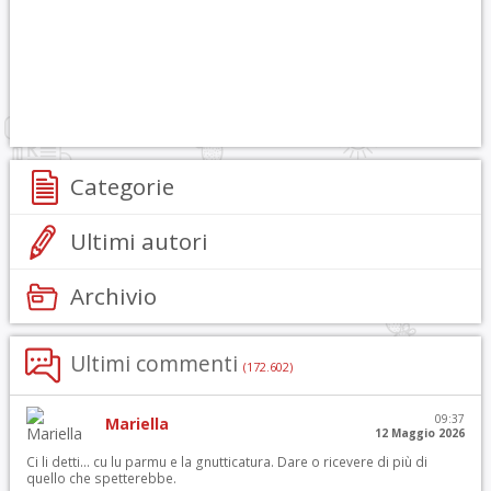
Categorie
Ultimi autori
Archivio
Ultimi commenti
(172.602)
09:37
Mariella
12 Maggio 2026
Ci li detti… cu lu parmu e la gnutticatura. Dare o ricevere di più di
quello che spetterebbe.