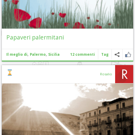
Papaveri palermitani
,
,
Il meglio di
Palermo
Sicilia
12 commenti
Tag
Rosalio