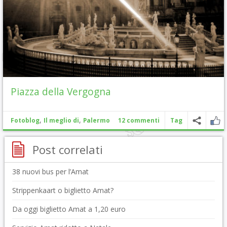
Piazza della Vergogna
,
,
Fotoblog
Il meglio di
Palermo
12 commenti
Tag
Post correlati
38 nuovi bus per l’Amat
Strippenkaart o biglietto Amat?
Da oggi biglietto Amat a 1,20 euro