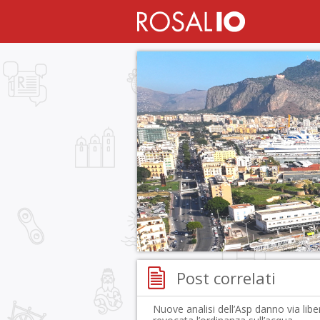
Post correlati
Nuove analisi dell’Asp danno via libe