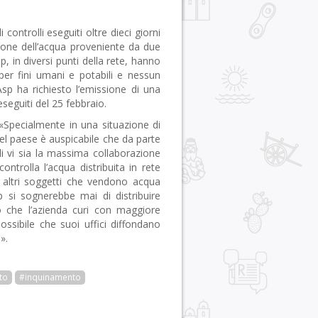
controlli eseguiti oltre dieci giorni
zione dell’acqua proveniente da due
, in diversi punti della rete, hanno
per fini umani e potabili e nessun
Asp ha richiesto l’emissione di una
seguiti del 25 febbraio.
«Specialmente in una situazione di
del paese è auspicabile che da parte
ali vi sia la massima collaborazione
ntrolla l’acqua distribuita in rete
 altri soggetti che vendono acqua
si sognerebbe mai di distribuire
 che l’azienda curi con maggiore
ssibile che suoi uffici diffondano
».
to
#inquinamento