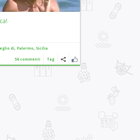
ca!
,
,
eglio di
Palermo
Sicilia
56 commenti
Tag