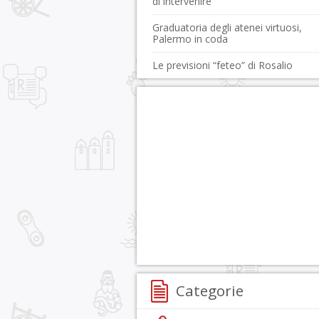
di intervenire
Graduatoria degli atenei virtuosi,
Palermo in coda
Le previsioni “feteo” di Rosalio
Categorie