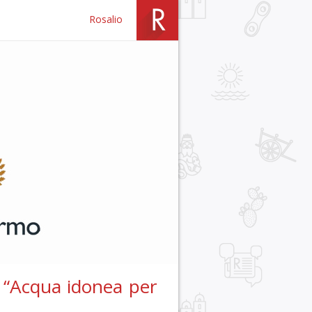
Rosalio
 “Acqua idonea per