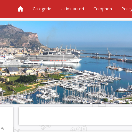
Categorie
Ultimi autori
Colophon
Polic
ra,