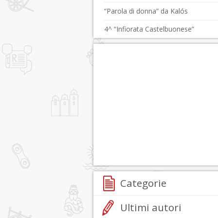
“Parola di donna” da Kalós
4^ “Infiorata Castelbuonese”
Categorie
Ultimi autori