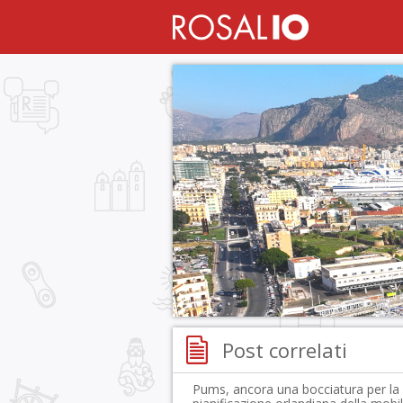
Post correlati
Pums, ancora una bocciatura per la