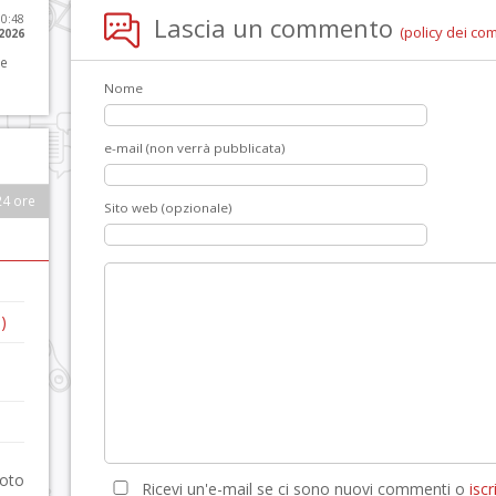
10:48
Lascia un commento
(policy dei co
 2026
 e
Nome
e-mail (non verrà pubblicata)
24 ore
Sito web (opzionale)
)
foto
Ricevi un'e-mail se ci sono nuovi commenti o
iscri