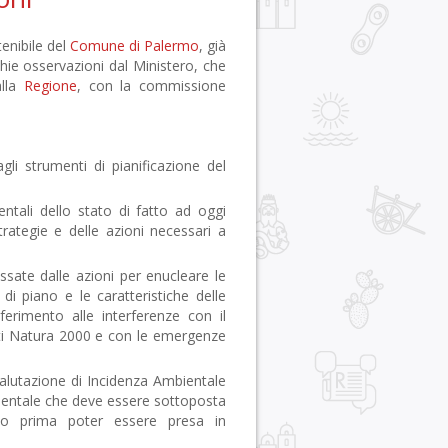
enibile del
Comune di Palermo
, già
hie osservazioni dal Ministero, che
alla
Regione
, con la commissione
li strumenti di pianificazione del
entali dello stato di fatto ad oggi
trategie e delle azioni necessari a
ssate dalle azioni per enucleare le
 di piano e le caratteristiche delle
iferimento alle interferenze con il
Siti Natura 2000 e con le emergenze
Valutazione di Incidenza Ambientale
bientale che deve essere sottoposta
sito prima poter essere presa in