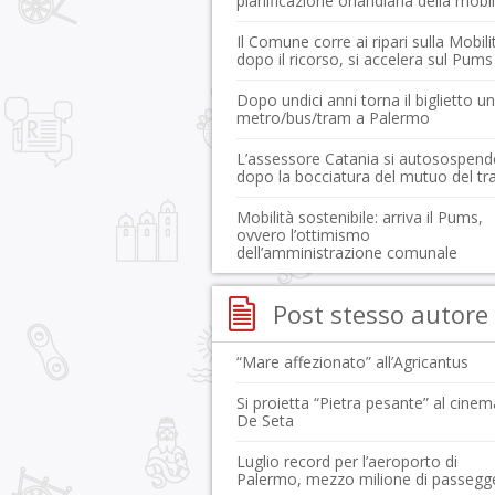
pianificazione orlandiana della mobil
Il Comune corre ai ripari sulla Mobili
dopo il ricorso, si accelera sul Pums
Dopo undici anni torna il biglietto u
metro/bus/tram a Palermo
L’assessore Catania si autosospend
dopo la bocciatura del mutuo del t
Mobilità sostenibile: arriva il Pums,
ovvero l’ottimismo
dell’amministrazione comunale
Post stesso autore
“Mare affezionato” all’Agricantus
Si proietta “Pietra pesante” al cinem
De Seta
Luglio record per l’aeroporto di
Palermo, mezzo milione di passegge