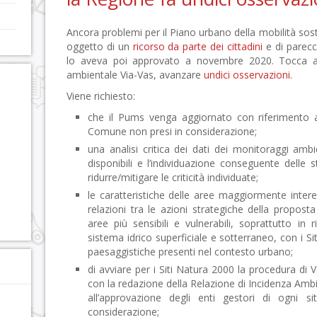
Ancora problemi per il Piano urbano della mobilità sost
oggetto di un
ricorso da parte dei cittadini
e di parecc
lo aveva poi approvato a novembre 2020. Tocca 
ambientale Via-Vas, avanzare
undici osservazioni
.
Viene richiesto:
che il Pums venga aggiornato con riferimento ag
Comune non presi in considerazione;
una analisi critica dei dati dei monitoraggi ambi
disponibili e l’individuazione conseguente delle s
ridurre/mitigare le criticità individuate;
le caratteristiche delle aree maggiormente intere
relazioni tra le azioni strategiche della proposta
aree più sensibili e vulnerabili, soprattutto in r
sistema idrico superficiale e sotterraneo, con i 
paesaggistiche presenti nel contesto urbano;
di avviare per i Siti Natura 2000 la procedura di 
con la redazione della Relazione di Incidenza Am
all’approvazione degli enti gestori di ogni 
considerazione;