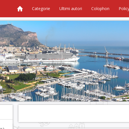
Categorie
Ultimi autori
Colophon
Polic