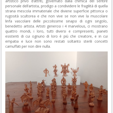
artistico privo d’attriti, governato dalla chimica del sentire
personale dell’artista, prodigo a condividere le fragilità di quella
strana mescola immateriale che diviene superficie pittorica o
rugosità scultorea e che non vive se non vive la muscolare
linfa vascolare delle piccolissime sinapsi di ogni singolo,
benedetto artista. Artisti generosi i 4 marvelous, ci mostrano
quattro mondi, i loro, tutti diversi e compresenti, pianeti
esistenti di cui ognuno di loro è più che creatore, e in cui
empatia e luce non sono restati soltanto sterili concetti
camuffati per non dire nulla.