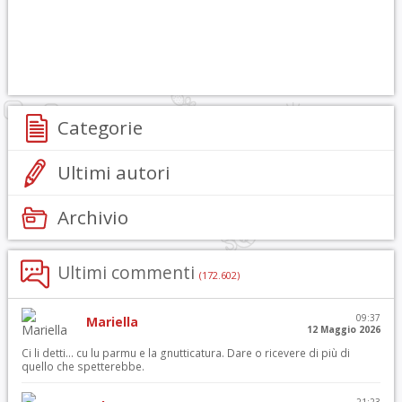
Categorie
Ultimi autori
Archivio
Ultimi commenti
(172.602)
09:37
Mariella
12 Maggio 2026
Ci li detti… cu lu parmu e la gnutticatura. Dare o ricevere di più di
quello che spetterebbe.