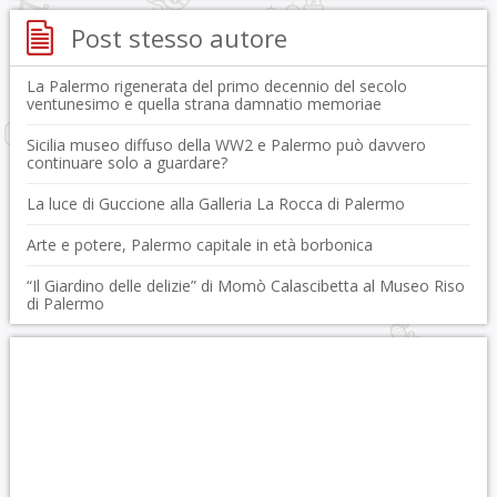
Post stesso autore
La Palermo rigenerata del primo decennio del secolo
ventunesimo e quella strana damnatio memoriae
Sicilia museo diffuso della WW2 e Palermo può davvero
continuare solo a guardare?
La luce di Guccione alla Galleria La Rocca di Palermo
Arte e potere, Palermo capitale in età borbonica
“Il Giardino delle delizie” di Momò Calascibetta al Museo Riso
di Palermo