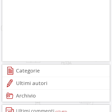
Categorie
Ultimi autori
Archivio
Ultimi commenti
(172.602)