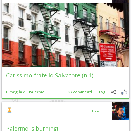
Carissimo fratello Salvatore (n.1)
,
Il meglio di
Palermo
27 commenti
Tag
Tony Siino
Palermo is burning!