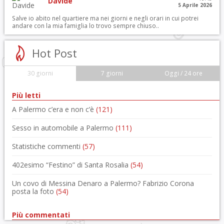
Davide
5 Aprile 2026
Salve io abito nel quartiere ma nei giorni e negli orari in cui potrei
andare con la mia famiglia lo trovo sempre chiuso..
Hot Post
30 giorni
7 giorni
Oggi / 24 ore
Più letti
A Palermo c’era e non c’è
(121)
Sesso in automobile a Palermo
(111)
Statistiche commenti
(57)
402esimo “Festino” di Santa Rosalia
(54)
Un covo di Messina Denaro a Palermo? Fabrizio Corona
posta la foto
(54)
Più commentati