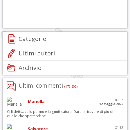
Categorie
Ultimi autori
Archivio
Ultimi commenti
(172.602)
09:37
Mariella
12 Maggio 2026
Ci li detti… cu lu parmu e la gnutticatura. Dare o ricevere di più di
quello che spetterebbe.
21:23
Salvatore