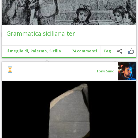
Grammatica siciliana ter
,
,
Il meglio di
Palermo
Sicilia
74 commenti
Tag
Tony Siino