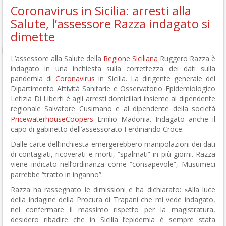
Coronavirus in Sicilia: arresti alla
Salute, l’assessore Razza indagato si
dimette
L’assessore alla Salute della
Regione Siciliana
Ruggero Razza è
indagato in una inchiesta sulla correttezza dei dati sulla
pandemia di
Coronavirus
in Sicilia. La dirigente generale del
Dipartimento Attività Sanitarie e Osservatorio Epidemiologico
Letizia Di Liberti è agli arresti domiciliari insieme al dipendente
regionale Salvatore Cusimano e al dipendente della società
PricewaterhouseCoopers
Emilio Madonia. Indagato anche il
capo di gabinetto dell’assessorato Ferdinando Croce.
Dalle carte dell’inchiesta emergerebbero manipolazioni dei dati
di contagiati, ricoverati e morti, “spalmati” in più giorni. Razza
viene indicato nell’ordinanza come “consapevole”, Musumeci
parrebbe “tratto in inganno”.
Razza ha rassegnato le dimissioni e ha dichiarato: «Alla luce
della indagine della Procura di Trapani che mi vede indagato,
nel confermare il massimo rispetto per la magistratura,
desidero ribadire che in Sicilia l’epidemia è sempre stata