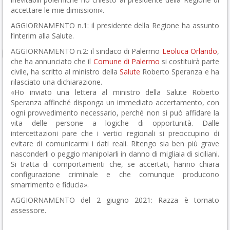
accettare le mie dimissioni».
AGGIORNAMENTO n.1: il presidente della Regione ha assunto
l’interim alla Salute.
AGGIORNAMENTO n.2: il sindaco di Palermo
Leoluca Orlando
,
che ha annunciato che il
Comune di Palermo
si costituirà parte
civile, ha scritto al ministro della
Salute
Roberto Speranza e ha
rilasciato una dichiarazione.
«Ho inviato una lettera al ministro della Salute Roberto
Speranza affinché disponga un immediato accertamento, con
ogni provvedimento necessario, perché non si può affidare la
vita delle persone a logiche di opportunità. Dalle
intercettazioni pare che i vertici regionali si preoccupino di
evitare di comunicarmi i dati reali. Ritengo sia ben più grave
nasconderli o peggio manipolarli in danno di migliaia di siciliani.
Si tratta di comportamenti che, se accertati, hanno chiara
configurazione criminale e che comunque producono
smarrimento e fiducia».
AGGIORNAMENTO del 2 giugno 2021: Razza è tornato
assessore.