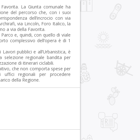
a Favorita. La Giunta comunale ha
zione del percorso che, con i suoi
rrispondenza dell’incrocio con via
chirafi, via Lincoln, Foro Italico, la
ino a via della Favorita.
l Parco e, quindi, con quello di viale
rto complessivo dell’opera è di 1
Lavori pubblici e all’Urbanistica, è
na selezione regionale bandita per
zazione di itinerari ciclabili.
initivo, che non comporta spese per
i uffici regionali per procedere
arico della Regione.