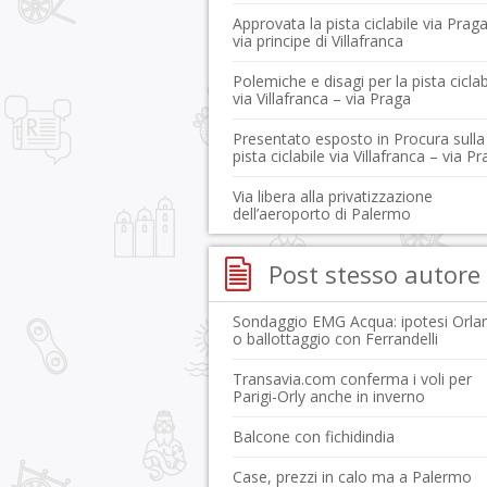
Approvata la pista ciclabile via Prag
via principe di Villafranca
Polemiche e disagi per la pista ciclab
via Villafranca – via Praga
Presentato esposto in Procura sulla
pista ciclabile via Villafranca – via P
Via libera alla privatizzazione
dell’aeroporto di Palermo
Post stesso autore
Sondaggio EMG Acqua: ipotesi Orla
o ballottaggio con Ferrandelli
Transavia.com conferma i voli per
Parigi-Orly anche in inverno
Balcone con fichidindia
Case, prezzi in calo ma a Palermo