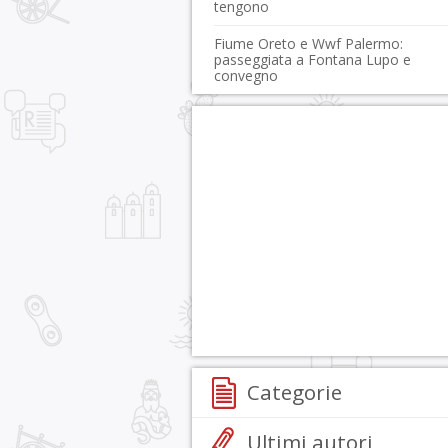
tengono
Fiume Oreto e Wwf Palermo:
passeggiata a Fontana Lupo e
convegno
Categorie
Ultimi autori