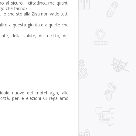
no al sicuro il cittadino…ma quanti
urgo che fanno?
ì, io che sto alla Zisa non vado tutti
ltro a questa giunta e a quelle che
te, della salute, della città, del
aiuole nuove del motel agip, alle
città, per le elezioni Ci regaliamo