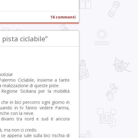
16 commenti
pista ciclabile”
otizia!
lermo Ciclabile, insieme a tante
realizzazione di queste piste.
Regione Siciliana per la mobilità
che in bici percorro ogni giorno in
quando in tv fanno vedere Parma,
anche con la neve.
 divario tra nord e sud è ancora
à, ma non ci credo.
e appena sale sulla bici rischia di