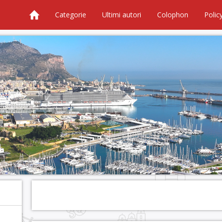
Categorie
Ultimi autori
Colophon
Polic