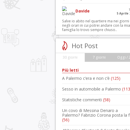
Davide
5 Aprile
Salve io abito nel quartiere ma nei giorni
negli orari in cui potrei andare con la mia
famiglia lo trovo sempre chiuso..
Hot Post
30 giorni
7 giorni
Oggi / 
Più letti
A Palermo c’era e non c’è
(125)
Sesso in automobile a Palermo
(113
Statistiche commenti
(58)
Un covo di Messina Denaro a
Palermo? Fabrizio Corona posta la 
(56)