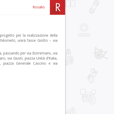
Rosalio
 progetto per la realizzazione della
hilometri, unirà l’asse Giotto – via
a, passando per via Borremans, via
, via Giusti, piazza Unità d’Italia,
na, piazza Generale Cascino e via
r
pp
gram
ail
Condividi