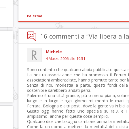
Palermo
16 commenti a “Via libera alla 
Michele
4 Marzo 2006 alle 19:51
Sono contento che qualcuno abbia pubblicato questa n
La nostra associazione che ha promosso il Forum Pa
associazioni ambientaliste, hanno premuto tanto per la 
Senza di noi, modestia a parte, questi fondi della 
sostenibile sarebbero andati persi.
Palermo è una città grande, più o meno piana, solare 
lungo e in largo e ogni giorno mi mordo le mani 
Ferrara, Bologna e altri posti, dove la gente va in bici 
Giusto oggi hanno fatto uno speciale su rai3, e il
ampissimo, anche per queste cose semplici.
Qualcuno dice che bisogna cambiare prima la mentalit
Come fa un uomo a mettersi la mentalità del ciclista s