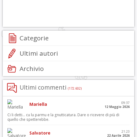
Categorie
Ultimi autori
Archivio
Ultimi commenti
(172.602)
09:37
Mariella
12 Maggio 2026
Ci li detti… cu lu parmu e la gnutticatura. Dare o ricevere di più di
quello che spetterebbe.
21:23
Salvatore
22 Aprile 2026