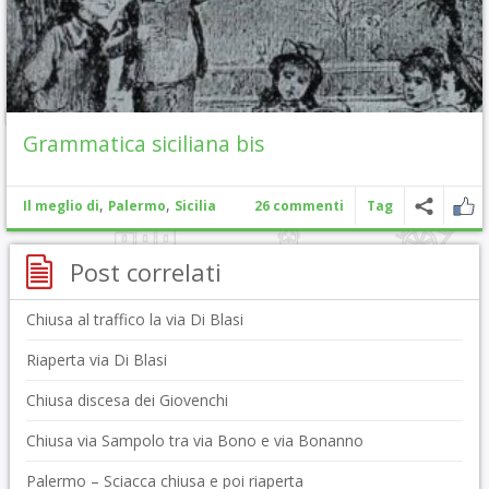
Grammatica siciliana bis
,
,
Il meglio di
Palermo
Sicilia
26 commenti
Tag
Post correlati
Chiusa al traffico la via Di Blasi
Riaperta via Di Blasi
Chiusa discesa dei Giovenchi
Chiusa via Sampolo tra via Bono e via Bonanno
Palermo – Sciacca chiusa e poi riaperta