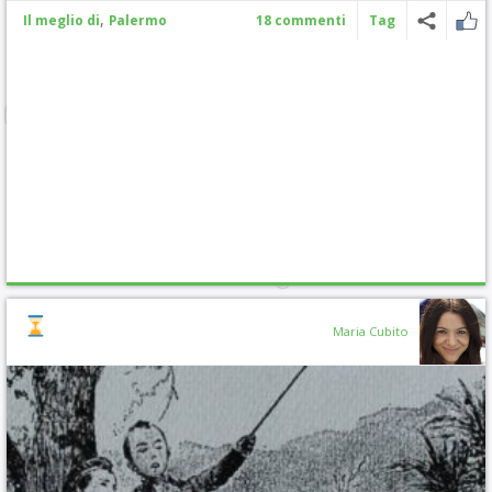
,
Il meglio di
Palermo
18 commenti
Tag
Maria Cubito