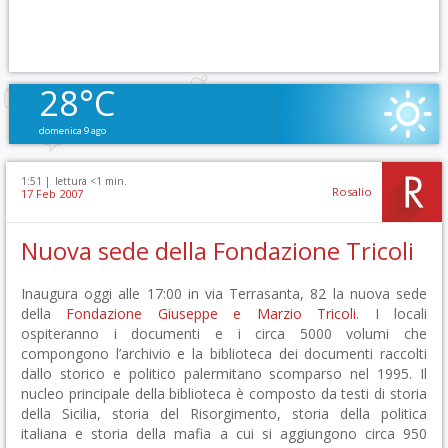
28°C
domenica 9 ago
1:51 |
lettura <1 min.
Rosalio
17 Feb 2007
Nuova sede della Fondazione Tricoli
Inaugura oggi alle 17:00 in via Terrasanta, 82 la nuova sede
della
Fondazione Giuseppe e Marzio Tricoli
. I locali
ospiteranno i documenti e i circa 5000 volumi che
compongono l’archivio e la biblioteca dei documenti raccolti
dallo storico e politico palermitano scomparso nel 1995. Il
nucleo principale della biblioteca è composto da testi di storia
della Sicilia, storia del Risorgimento, storia della politica
italiana e storia della mafia a cui si aggiungono circa 950