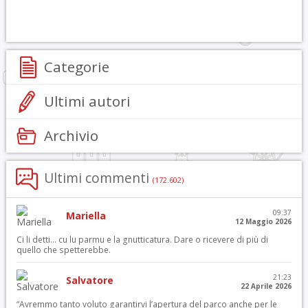
Categorie
Ultimi autori
Archivio
Ultimi commenti
(172.602)
09:37
Mariella
12 Maggio 2026
Ci li detti… cu lu parmu e la gnutticatura. Dare o ricevere di più di
quello che spetterebbe.
21:23
Salvatore
22 Aprile 2026
“Avremmo tanto voluto garantirvi l’apertura del parco anche per le