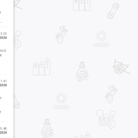
i
..
23:25
 2026
pico
he
21:41
 2026
e:
e
10:48
 2026