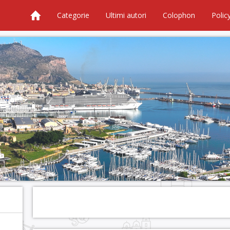
Categorie
Ultimi autori
Colophon
Polic