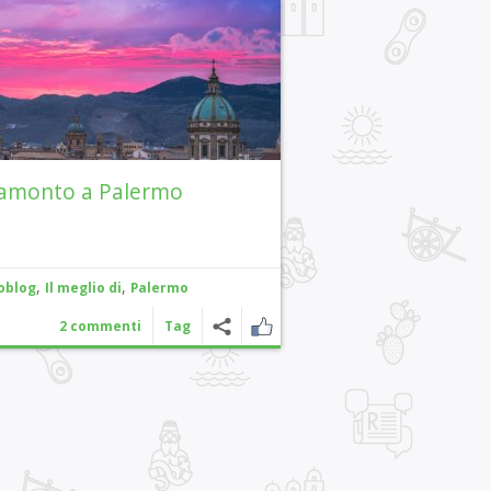
amonto a Palermo
,
,
oblog
Il meglio di
Palermo
2 commenti
Tag