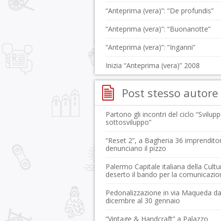
“Anteprima (vera)”: “De profundis”
“Anteprima (vera)”: “Buonanotte”
“Anteprima (vera)”: “Inganni”
Inizia “Anteprima (vera)” 2008
Post stesso autore
Partono gli incontri del ciclo “Svilup
sottosviluppo”
“Reset 2”, a Bagheria 36 imprenditor
denunciano il pizzo
Palermo Capitale italiana della Cultu
deserto il bando per la comunicazio
Pedonalizzazione in via Maqueda da
dicembre al 30 gennaio
“Vintage & Handcraft” a Palazzo