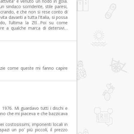
ttività” è venuto un nodo in gola.
un sindaco sorridente, stile paresi,
crando, e che non si rese conto di
ta davanti a tutta l’Italia, si possa
do, l’ultima la Ztl…Poi su come
re a qualche marca di detersivi…
zie come queste mi fanno capire
 1976. Mi guardavo tutti i dischi e
 uno che mi piaceva e che bazzicava
i costosissimi, imponenti locali in
pazi un po’ più piccoli, il prezzo