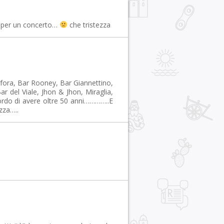
to per un concerto…
che tristezza
ora, Bar Rooney, Bar Giannettino,
r del Viale, Jhon & Jhon, Miraglia,
cordo di avere oltre 50 anni…………..E
zza…..