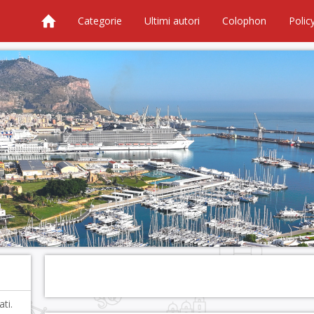
Categorie
Ultimi autori
Colophon
Polic
ti.