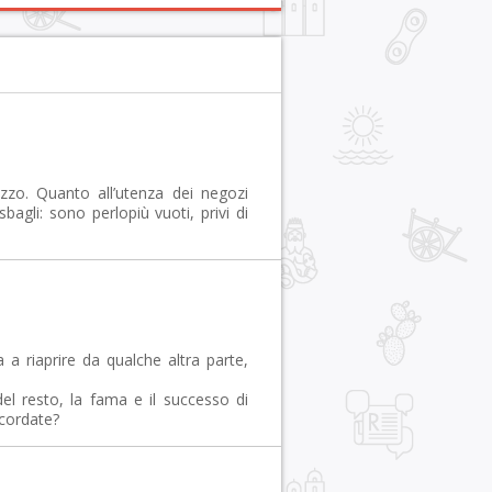
zzo. Quanto all’utenza dei negozi
gli: sono perlopiù vuoti, privi di
a riaprire da qualche altra parte,
del resto, la fama e il successo di
icordate?