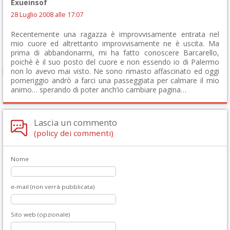
Exueinsof
28 Luglio 2008 alle 17:07
Recentemente una ragazza è improvvisamente entrata nel
mio cuore ed altrettanto improvvisamente ne è uscita. Ma
prima di abbandonarmi, mi ha fatto conoscere Barcarello,
poichè è il suo posto del cuore e non essendo io di Palermo
non lo avevo mai visto. Ne sono rimasto affascinato ed oggi
pomeriggio andrò a farci una passeggiata per calmare il mio
animo… sperando di poter anch’io cambiare pagina…
Lascia un commento
(policy dei commenti)
Nome
e-mail (non verrà pubblicata)
Sito web (opzionale)