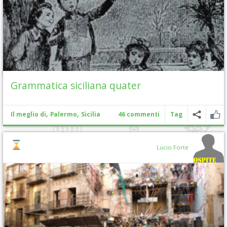
Grammatica siciliana quater
,
,
Il meglio di
Palermo
Sicilia
46 commenti
Tag
Lucio Forte