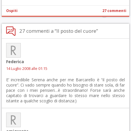
Ospiti
27 commenti
27 commenti a “Il posto del cuore”
Federica
14 Luglio 2008 alle 01:15
E’ incredibile Serena anche per me Barcarello è “il posto del
cuore”. Ci vado sempre quando ho bisogno di stare sola, di far
pace con i miei pensieri…è straordinario! Forse sarà anche
capitato di trovarci a guardare lo stesso mare nello stesso
istante a qualche scoglio di distanza:)