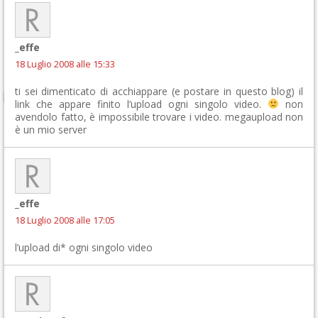
_effe
18 Luglio 2008 alle 15:33
ti sei dimenticato di acchiappare (e postare in questo blog) il
link che appare finito l’upload ogni singolo video.
non
avendolo fatto, è impossibile trovare i video. megaupload non
è un mio server
_effe
18 Luglio 2008 alle 17:05
l’upload di* ogni singolo video