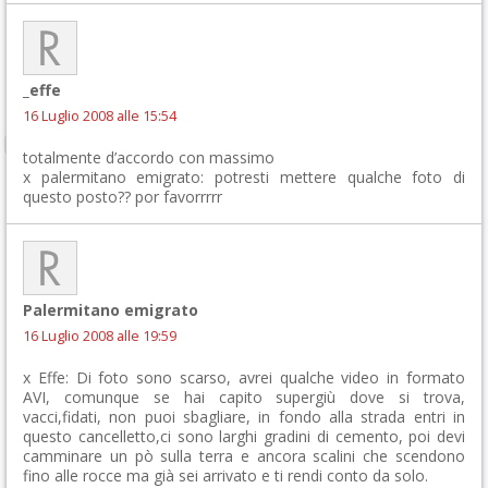
_effe
16 Luglio 2008 alle 15:54
totalmente d’accordo con massimo
x palermitano emigrato: potresti mettere qualche foto di
questo posto?? por favorrrrr
Palermitano emigrato
16 Luglio 2008 alle 19:59
x Effe: Di foto sono scarso, avrei qualche video in formato
AVI, comunque se hai capito supergiù dove si trova,
vacci,fidati, non puoi sbagliare, in fondo alla strada entri in
questo cancelletto,ci sono larghi gradini di cemento, poi devi
camminare un pò sulla terra e ancora scalini che scendono
fino alle rocce ma già sei arrivato e ti rendi conto da solo.