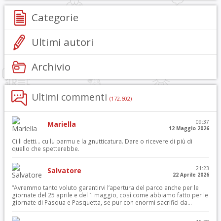
Categorie
Ultimi autori
Archivio
Ultimi commenti
(172.602)
09:37
Mariella
12 Maggio 2026
Ci li detti… cu lu parmu e la gnutticatura. Dare o ricevere di più di
quello che spetterebbe.
21:23
Salvatore
22 Aprile 2026
“Avremmo tanto voluto garantirvi l’apertura del parco anche per le
giornate del 25 aprile e del 1 maggio, così come abbiamo fatto per le
giornate di Pasqua e Pasquetta, se pur con enormi sacrifici da...