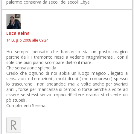
palermo conserva da secoli dei secoli….bye
Luca Reina
14 Luglio 2008 alle 09:24
Ho sempre pensato che barcarello sia un posto magico
perchè da li il tramonto riesci a vederlo integralmente , con il
sole che pian piano scompare dietro il mare .
Che sensazione splendida .
Credo che ognuno di noi abbia un luogo magico , legato a
sensazioni ed emozioni , molti di noi ( me compreso ) spesso
lo trascurano , non andandoci mai a volte anche per svariati
anni , forse per mancanza di tempo o forse perchè a volte ad
essere se stessi senza troppo riflettere oramai si ci sente un
pò stupidi .
Complimenti Serena .