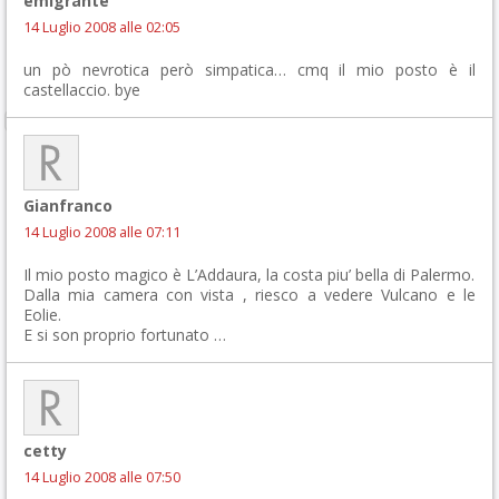
emigrante
14 Luglio 2008 alle 02:05
un pò nevrotica però simpatica… cmq il mio posto è il
castellaccio. bye
Gianfranco
14 Luglio 2008 alle 07:11
Il mio posto magico è L’Addaura, la costa piu’ bella di Palermo.
Dalla mia camera con vista , riesco a vedere Vulcano e le
Eolie.
E si son proprio fortunato …
cetty
14 Luglio 2008 alle 07:50