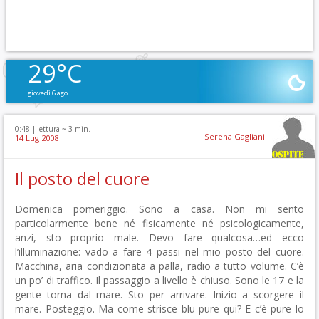
29°C
giovedì 6 ago
0:48 |
lettura ~
3
min.
Serena Gagliani
14 Lug 2008
Il posto del cuore
Domenica pomeriggio. Sono a casa. Non mi sento
particolarmente bene né fisicamente né psicologicamente,
anzi, sto proprio male. Devo fare qualcosa…ed ecco
l’illuminazione: vado a fare 4 passi nel mio posto del cuore.
Macchina, aria condizionata a palla, radio a tutto volume. C’è
un po’ di traffico. Il passaggio a livello è chiuso. Sono le 17 e la
gente torna dal mare. Sto per arrivare. Inizio a scorgere il
mare. Posteggio. Ma come strisce blu pure qui? E c’è pure lo