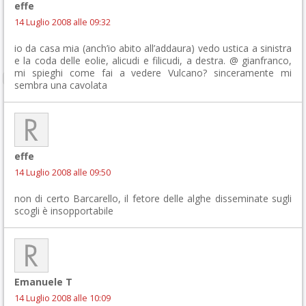
effe
14 Luglio 2008 alle 09:32
io da casa mia (anch’io abito all’addaura) vedo ustica a sinistra
e la coda delle eolie, alicudi e filicudi, a destra. @ gianfranco,
mi spieghi come fai a vedere Vulcano? sinceramente mi
sembra una cavolata
effe
14 Luglio 2008 alle 09:50
non di certo Barcarello, il fetore delle alghe disseminate sugli
scogli è insopportabile
Emanuele T
14 Luglio 2008 alle 10:09