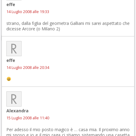
effe
14 Luglio 2008 alle 19:33
strano, dalla figlia del geometra Galliani mi sarei aspettato che
dicesse Arcore (o Milano 2)
effe
14 Luglio 2008 alle 20:34
Alexandra
15 Luglio 2008 alle 11:40
Per adesso il mio posto magico è … casa mia. Il proximo anno
mi sposo e io e il mio raga ci stiamo sistemando una casetta