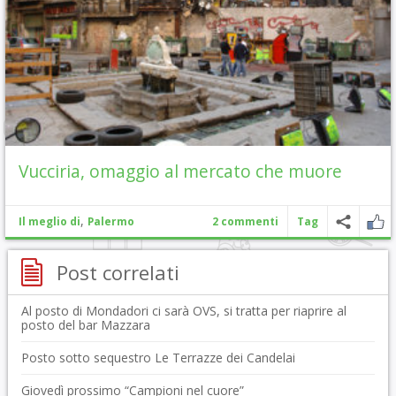
Vucciria, omaggio al mercato che muore
,
Il meglio di
Palermo
2 commenti
Tag
Post correlati
Al posto di Mondadori ci sarà OVS, si tratta per riaprire al
posto del bar Mazzara
Posto sotto sequestro Le Terrazze dei Candelai
Giovedì prossimo “Campioni nel cuore”