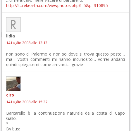
…dimenticavo, nelle viscere di barcarello:
http://it.trekearth.com/viewphotos.php?l=5&p=310895
lidia
14 Luglio 2008 alle 13:13
non sono di Palermo e non so dove si trova questo posto…
ma i vostri commenti mi hanno incuriosito… vorrei andarci
quindi spiegatemi come arrivarci… grazie
ciro
14 Luglio 2008 alle 15:27
Barcarello è la continuazione naturale della costa di Capo
Gallo.
*
By bus: