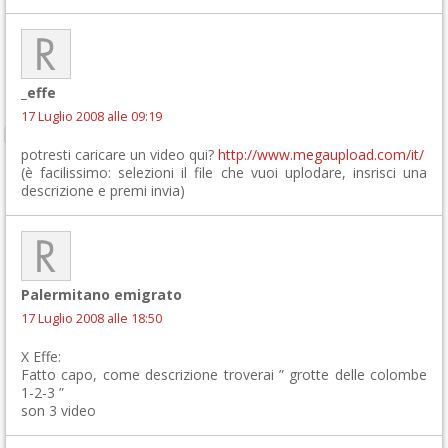
_effe
17 Luglio 2008 alle 09:19
potresti caricare un video qui?
http://www.megaupload.com/it/
(è facilissimo: selezioni il file che vuoi uplodare, insrisci una
descrizione e premi invia)
Palermitano emigrato
17 Luglio 2008 alle 18:50
X Effe:
Fatto capo, come descrizione troverai ” grotte delle colombe
1-2-3 ”
son 3 video