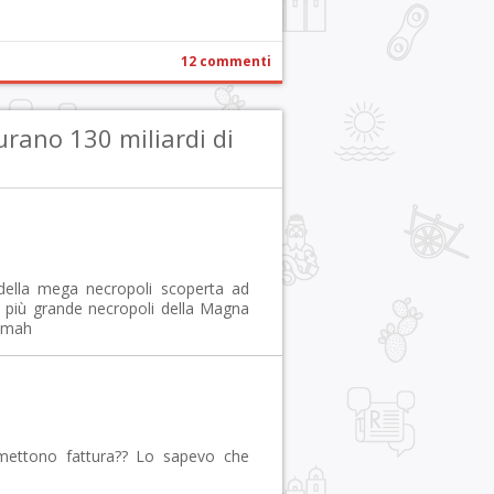
12 commenti
rano 130 miliardi di
 della mega necropoli scoperta ad
a più grande necropoli della Magna
… mah
mettono fattura?? Lo sapevo che