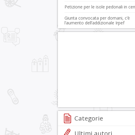
Petizione per le isole pedonali in ce
Giunta convocata per domani, c’è
l’aumento dell’addizionale Irpef
Categorie
Ultimi autori