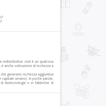
mo?
a?
 redistributiva: cioè è un qualcosa
o è anche sottrazione di ricchezza a
tà che generano ricchezza aggiuntiva
 e capitale umano). In poche parole,
 di biotecnologie o in fabbriche di