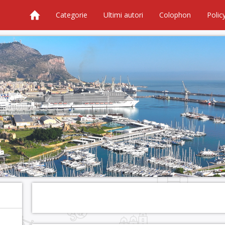
Categorie
Ultimi autori
Colophon
Polic