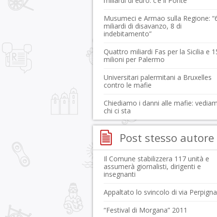
miliardi di euro: c’è il Ponte
Musumeci e Armao sulla Regione: “
miliardi di disavanzo, 8 di
indebitamento”
Quattro miliardi Fas per la Sicilia e 
milioni per Palermo
Universitari palermitani a Bruxelles
contro le mafie
Chiediamo i danni alle mafie: vedia
chi ci sta
Post stesso autore
Il Comune stabilizzera 117 unità e
assumerà giornalisti, dirigenti e
insegnanti
Appaltato lo svincolo di via Perpign
“Festival di Morgana” 2011