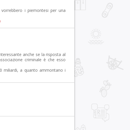
 vorrebbero i piemontesi per una
m
interessante anche se la risposta al
sociazione criminale è che esso
 70 miliardi, a quanto ammontano i