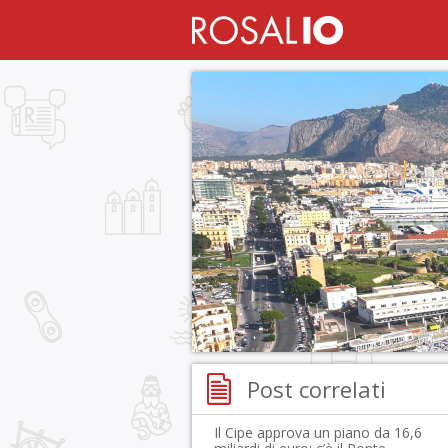
Post correlati
Il Cipe approva un piano da 16,6