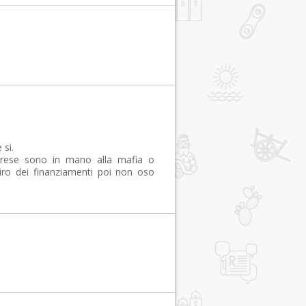
 si.
mprese sono in mano alla mafia o
giro dei finanziamenti poi non oso