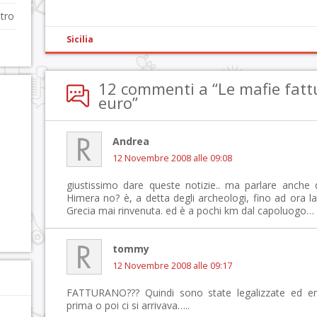
ntro
Sicilia
12 commenti a “Le mafie fattu
euro”
Andrea
12 Novembre 2008 alle 09:08
giustissimo dare queste notizie.. ma parlare anche
Himera no? è, a detta degli archeologi, fino ad ora l
Grecia mai rinvenuta. ed è a pochi km dal capoluogo
tommy
12 Novembre 2008 alle 09:17
FATTURANO??? Quindi sono state legalizzate ed e
prima o poi ci si arrivava…..