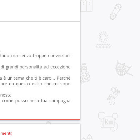
.
 Alfano ma senza troppe convinzioni
di grandi personalità ad eccezione
ilia è un tema che ti è caro… Perchè
rnare da questo esilio che mi sono
onesta.
ti come posso nella tua campagna
mmenti)