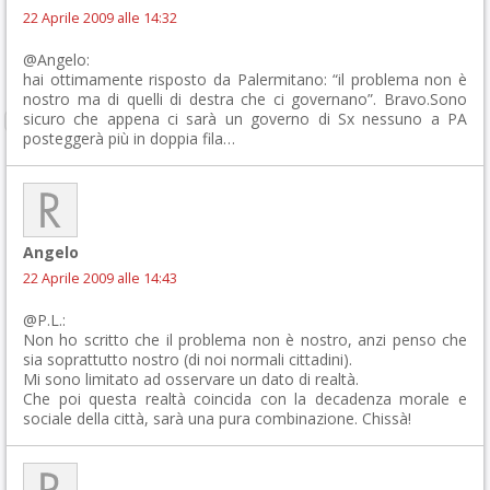
22 Aprile 2009 alle 14:32
@Angelo:
hai ottimamente risposto da Palermitano: “il problema non è
nostro ma di quelli di destra che ci governano”. Bravo.Sono
sicuro che appena ci sarà un governo di Sx nessuno a PA
posteggerà più in doppia fila…
Angelo
22 Aprile 2009 alle 14:43
@P.L.:
Non ho scritto che il problema non è nostro, anzi penso che
sia soprattutto nostro (di noi normali cittadini).
Mi sono limitato ad osservare un dato di realtà.
Che poi questa realtà coincida con la decadenza morale e
sociale della città, sarà una pura combinazione. Chissà!