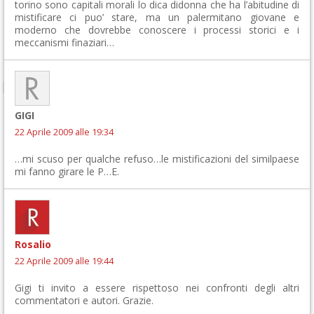
torino sono capitali morali lo dica didonna che ha l’abitudine di
mistificare ci puo’ stare, ma un palermitano giovane e
moderno che dovrebbe conoscere i processi storici e i
meccanismi finaziari…
GIGI
22 Aprile 2009 alle 19:34
…mi scuso per qualche refuso…le mistificazioni del similpaese
mi fanno girare le P…E.
Rosalio
22 Aprile 2009 alle 19:44
Gigi ti invito a essere rispettoso nei confronti degli altri
commentatori e autori. Grazie.