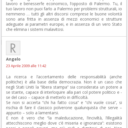
lavoro e benesserfe economico, l’opposto di Palermo. Tu, il
tuo lavoro non puoi farlo a Palermo per problemi strutturali, io
nemmeno … tutti gli altri discorsi comprese le buone volontà
sono aria fritta in assenza di mezzi economici e strutture
adeguate ai parametri europei, e in assenza di un vero Stato
che elimina i sistemi malavitosi.
Angelo
23 Aprile 2009 alle 11:42
La ricerca e l’accertamento delle responsabilità (anche
politiche) è alla base della democrazia. Non è un caso che
negli Stati Uniti la “libera stampa” sia considerata un potere a
se stante, capace di interloquire alla pari col potere politico e -
se del caso – capace di metterlo in difficoltà.
Se non si accerta “chi ha fatto cosa” e “chi vuole cosa”, si
rischia di fare il classico polverone qualunquista che serve –
appunto – solo a lamentarsi.
E non è vero che “la maleducazione, l’inciviltà, l’illegalità
attecchiscono meglio dove c’é miseria e ignoranza”: esistono