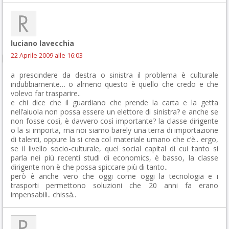
luciano lavecchia
22 Aprile 2009 alle 16:03
a prescindere da destra o sinistra il problema è culturale
indubbiamente… o almeno questo è quello che credo e che
volevo far trasparire..
e chi dice che il guardiano che prende la carta e la getta
nell’aiuola non possa essere un elettore di sinistra? e anche se
non fosse così, è davvero così importante? la classe dirigente
o la si importa, ma noi siamo barely una terra di importazione
di talenti, oppure la si crea col materiale umano che c’è.. ergo,
se il livello socio-culturale, quel social capital di cui tanto si
parla nei più recenti studi di economics, è basso, la classe
dirigente non è che possa spiccare più di tanto..
però è anche vero che oggi come oggi la tecnologia e i
trasporti permettono soluzioni che 20 anni fa erano
impensabili.. chissà..