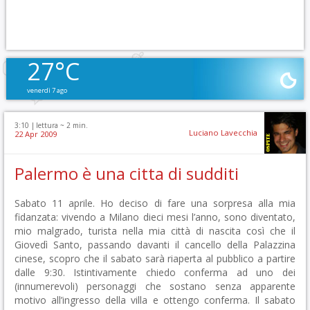
27°C
venerdì 7 ago
3:10 |
lettura ~
2
min.
Luciano Lavecchia
22 Apr 2009
Palermo è una citta di sudditi
Sabato 11 aprile. Ho deciso di fare una sorpresa alla mia
fidanzata: vivendo a Milano dieci mesi l’anno, sono diventato,
mio malgrado, turista nella mia città di nascita così che il
Giovedì Santo, passando davanti il cancello della Palazzina
cinese, scopro che il sabato sarà riaperta al pubblico a partire
dalle 9:30. Istintivamente chiedo conferma ad uno dei
(innumerevoli) personaggi che sostano senza apparente
motivo all’ingresso della villa e ottengo conferma. Il sabato