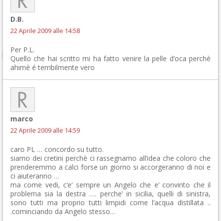
D.B.
22 Aprile 2009 alle 14:58
Per P.L.
Quello che hai scritto mi ha fatto venire la pelle d’oca perchè
ahimè é terribilmente vero
marco
22 Aprile 2009 alle 14:59
caro PL … concordo su tutto.
siamo dei cretini perchè ci rassegnamo all’idea che coloro che
prenderemmo a calci forse un giorno si accorgeranno di noi e
ci aiuteranno …
ma come vedi, c’e’ sempre un Angelo che e’ convinto che il
problema sia la destra …. perche’ in sicilia, quelli di sinistra,
sono tutti ma proprio tutti limpidi come l’acqua distillata ..
.cominciando da Angelo stesso…