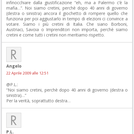
infinocchiare dalla giustificazione “eh, ma a Palermo c’è la
mafia…”. Noi siamo cretini, perchè dopo 40 anni di governo
(destra o sinistra) ancora il giochetto di rompere quello che
funziona per poi aggiustarlo in tempo di elezioni ci convince a
votare. Siamo i più cretini di Italia. Che siano Borboni,
Austriaci, Savoia o Imprenditori non importa, perchè siamo
cretini e come tutti i cretini non meritiamo rispetto.
Angelo
22 Aprile 2009 alle 12:51
@P.L.:
“Noi siamo cretini, perchè dopo 40 anni di governo (destra o
sinistra)…”
Per la verità, soprattutto destra…
P.L.