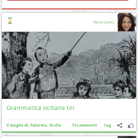
Maria Cubito
Grammatica siciliana ter
,
,
Il meglio di
Palermo
Sicilia
74 commenti
Tag