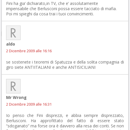
Fini ha gia’ dichiarato,in TV, che e’ assolutamente
impensabile che Berlusconi possa essere tacciato di mafia.
Poi mi spieghi da cosa trai i tuoi convincimenti.
aldo
2 Dicembre 2009 alle 16:16
se sostenete i teoremi di Spatuzza e della solita compagnia di
giro siete ANTIITALIANI e anche ANTISICILIANI
Mr Wrong
2 Dicembre 2009 alle 16:31
Io penso che Fini disprezzi, e abbia sempre disprezzato,
Berlusconi. Ha approfittato del fatto di essere stato
“sdoganato” ma forse ora è davvero alla resa dei conti. Se non