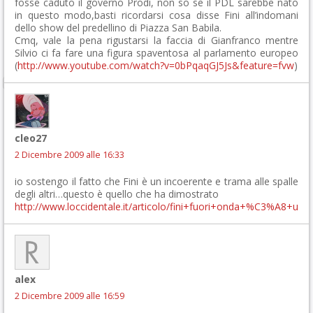
fosse caduto il governo Prodi, non so se il PDL sarebbe nato
in questo modo,basti ricordarsi cosa disse Fini all’indomani
dello show del predellino di Piazza San Babila.
Cmq, vale la pena rigustarsi la faccia di Gianfranco mentre
Silvio ci fa fare una figura spaventosa al parlamento europeo
(
http://www.youtube.com/watch?v=0bPqaqGJ5Js&feature=fvw
)
cleo27
2 Dicembre 2009 alle 16:33
io sostengo il fatto che Fini è un incoerente e trama alle spalle
degli altri…questo è quello che ha dimostrato
http://www.loccidentale.it/articolo/fini+fuori+onda+%C3%A8+u
alex
2 Dicembre 2009 alle 16:59