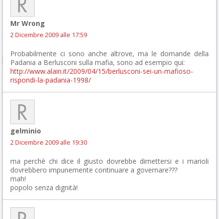
Mr Wrong
2 Dicembre 2009 alle 17:59
Probabilmente ci sono anche altrove, ma le domande della
Padania a Berlusconi sulla mafia, sono ad esempio qui:
http://www.alain.it/2009/04/15/berlusconi-sei-un-mafioso-
rispondi-la-padania-1998/
gelminio
2 Dicembre 2009 alle 19:30
ma perchè chi dice il giusto dovrebbe dimettersi e i marioli
dovrebbero impunemente continuare a governare???
mah!
popolo senza dignità!