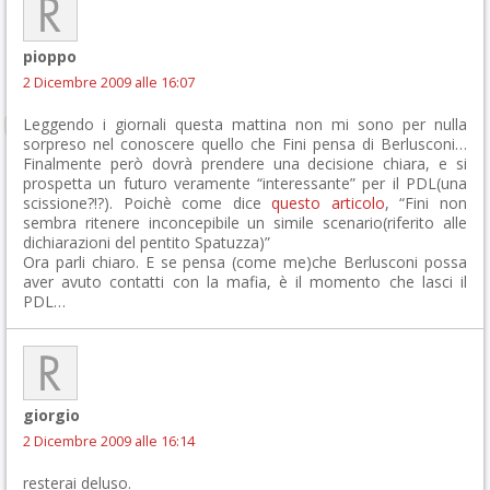
pioppo
2 Dicembre 2009 alle 16:07
Leggendo i giornali questa mattina non mi sono per nulla
sorpreso nel conoscere quello che Fini pensa di Berlusconi…
Finalmente però dovrà prendere una decisione chiara, e si
prospetta un futuro veramente “interessante” per il PDL(una
scissione?!?). Poichè come dice
questo articolo
, “Fini non
sembra ritenere inconcepibile un simile scenario(riferito alle
dichiarazioni del pentito Spatuzza)”
Ora parli chiaro. E se pensa (come me)che Berlusconi possa
aver avuto contatti con la mafia, è il momento che lasci il
PDL…
giorgio
2 Dicembre 2009 alle 16:14
resterai deluso.