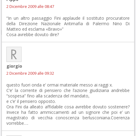
2 Dicembre 2009 alle 08:47
“In un altro passaggio Fini applaude il sostituto procuratore
della Direzione Nazionale Antimafia di Palermo Nino Di
Matteo ed esclama «Bravo»”
Cosa avrebbe dovuto dire?
giorgio
2 Dicembre 2009 alle 09:32
questo fuori onda e’ ormai materiale messo ai raggi x.
C’e’ la corrente di pensiero che l’azione giudiziaria andrebbe
“sospesa” fino alla scadenza del mandato,
e c’e’ il pensiero opposto.
Ora Fini da alleato affidabile cosa avrebbe dovuto sostenere?
Invece ha fatto ammiccamenti ad un signore che poi e’ un
magistrato di vecchia conoscenza berlusconiana.Coerenza
vorrebbe….