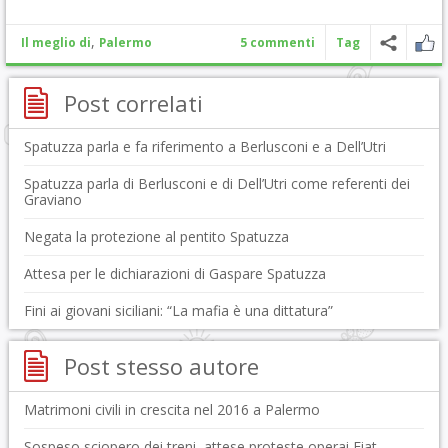
,
Il meglio di
Palermo
5 commenti
Tag
Post correlati
Spatuzza parla e fa riferimento a Berlusconi e a Dell’Utri
Spatuzza parla di Berlusconi e di Dell’Utri come referenti dei
Graviano
Negata la protezione al pentito Spatuzza
Attesa per le dichiarazioni di Gaspare Spatuzza
Fini ai giovani siciliani: “La mafia è una dittatura”
Post stesso autore
Matrimoni civili in crescita nel 2016 a Palermo
Sospeso sciopero dei treni, attese proteste operai Fiat