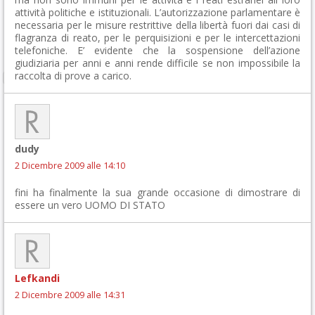
attività politiche e istituzionali. L’autorizzazione parlamentare è
necessaria per le misure restrittive della libertà fuori dai casi di
flagranza di reato, per le perquisizioni e per le intercettazioni
telefoniche. E’ evidente che la sospensione dell’azione
giudiziaria per anni e anni rende difficile se non impossibile la
raccolta di prove a carico.
dudy
2 Dicembre 2009 alle 14:10
fini ha finalmente la sua grande occasione di dimostrare di
essere un vero UOMO DI STATO
Lefkandi
2 Dicembre 2009 alle 14:31