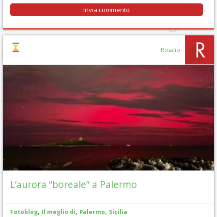
Rosalio
L’aurora “boreale” a Palermo
,
,
,
Fotoblog
Il meglio di
Palermo
Sicilia