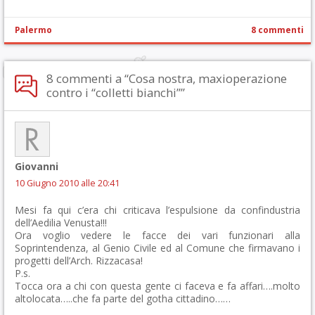
Palermo
8 commenti
8 commenti a “Cosa nostra, maxioperazione
contro i “colletti bianchi””
Giovanni
10 Giugno 2010 alle 20:41
Mesi fa qui c’era chi criticava l’espulsione da confindustria
dell’Aedilia Venusta!!!
Ora voglio vedere le facce dei vari funzionari alla
Soprintendenza, al Genio Civile ed al Comune che firmavano i
progetti dell’Arch. Rizzacasa!
P.s.
Tocca ora a chi con questa gente ci faceva e fa affari….molto
altolocata…..che fa parte del gotha cittadino……