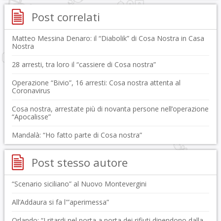
Post correlati
Matteo Messina Denaro: il “Diabolik” di Cosa Nostra in Casa
Nostra
28 arresti, tra loro il “cassiere di Cosa nostra”
Operazione “Bivio”, 16 arresti: Cosa nostra attenta al
Coronavirus
Cosa nostra, arrestate più di novanta persone nell’operazione
“Apocalisse”
Mandalà: “Ho fatto parte di Cosa nostra”
Post stesso autore
“Scenario siciliano” al Nuovo Montevergini
All’Addaura si fa l'”aperimessa”
Orlando: “I ritardi nel porta a porta dei rifiuti dipendono dalla