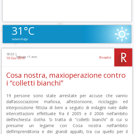
31°C
sabato 8 ago
18:03 |
lettura <1 min.
Rosalio
10 Giu 2010
Cosa nostra, maxioperazione contro
i “colletti bianchi”
19 persone sono state arrestate per accuse che vanno
dall’associazione mafiosa, all’estorsione, riciclaggio ed
interposizione fittizia di beni a seguito di indagini nate dalle
intercettazioni effettuate fra il 2005 e il 2006 nell’ambito
dell’inchiesta
Gotha
. Si tratta di “colletti bianchi” di cui si
presume un legame con Cosa nostra nell’ambito
dell’imprenditoria e dei grandi appalti, tra cui quello per il