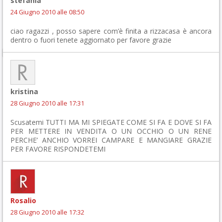
stefania
24 Giugno 2010 alle 08:50
ciao ragazzi , posso sapere com’è finita a rizzacasa è ancora
dentro o fuori tenete aggiornato per favore grazie
kristina
28 Giugno 2010 alle 17:31
Scusatemi TUTTI MA MI SPIEGATE COME SI FA E DOVE SI FA
PER METTERE IN VENDITA O UN OCCHIO O UN RENE
PERCHE’ ANCHIO VORREI CAMPARE E MANGIARE GRAZIE
PER FAVORE RISPONDETEMI
Rosalio
28 Giugno 2010 alle 17:32