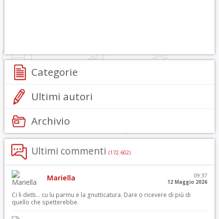
Categorie
Ultimi autori
Archivio
Ultimi commenti
(172.602)
09:37
Mariella
12 Maggio 2026
Ci li detti… cu lu parmu e la gnutticatura. Dare o ricevere di più di
quello che spetterebbe.