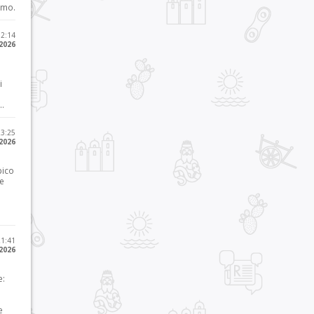
imo.
12:14
 2026
i
..
23:25
 2026
pico
he
21:41
 2026
e:
e