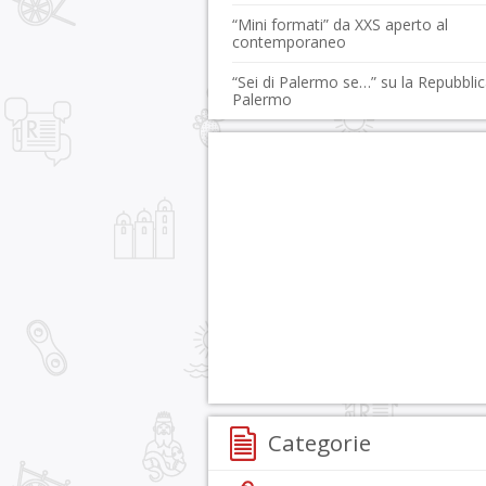
“Mini formati” da XXS aperto al
contemporaneo
“Sei di Palermo se…” su la Repubbli
Palermo
Categorie