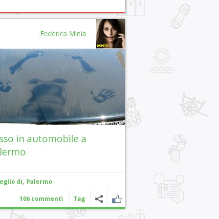
Federica Minia
sso in automobile a
lermo
,
eglio di
Palermo
106 commenti
Tag