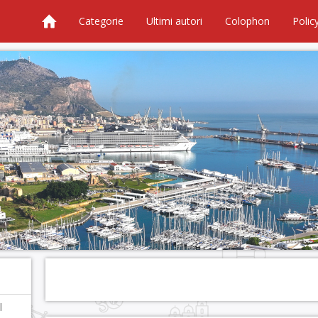
Categorie
Ultimi autori
Colophon
Polic
l