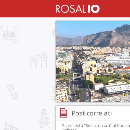
Post correlati
Si presenta “Sicilia, o cara” al Kursaa