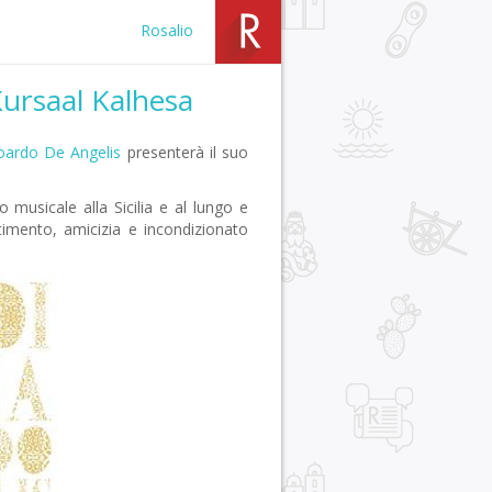
Rosalio
 Kursaal Kalhesa
oardo De Angelis
presenterà il suo
musicale alla Sicilia e al lungo e
timento, amicizia e incondizionato