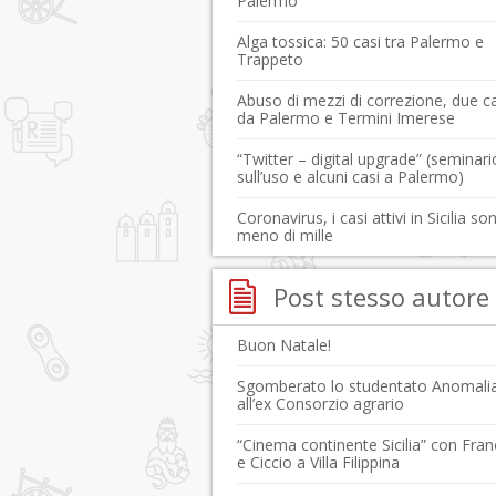
Palermo
Alga tossica: 50 casi tra Palermo e
Trappeto
Abuso di mezzi di correzione, due ca
da Palermo e Termini Imerese
“Twitter – digital upgrade” (seminari
sull’uso e alcuni casi a Palermo)
Coronavirus, i casi attivi in Sicilia so
meno di mille
Post stesso autore
Buon Natale!
Sgomberato lo studentato Anomali
all’ex Consorzio agrario
“Cinema continente Sicilia” con Fra
e Ciccio a Villa Filippina