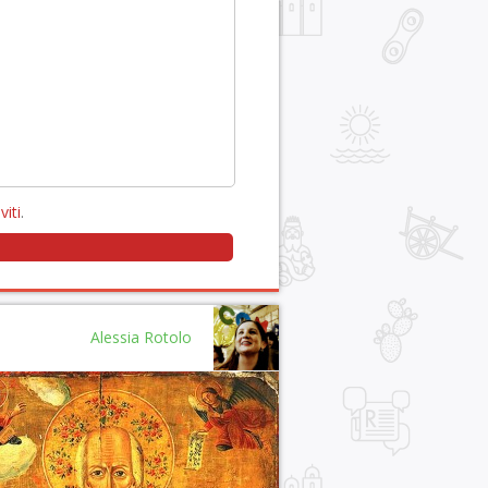
viti
.
Alessia Rotolo