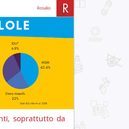
Rosalio
ti, soprattutto da