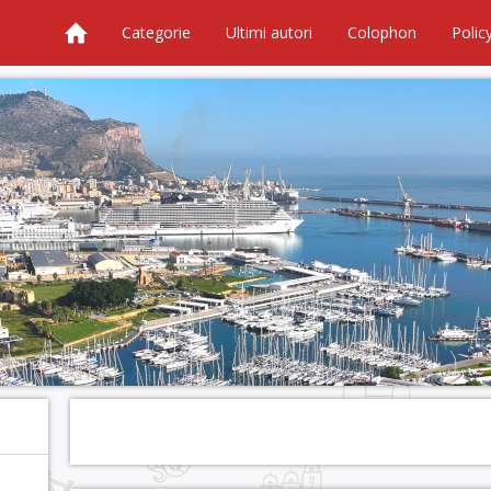
Categorie
Ultimi autori
Colophon
Polic