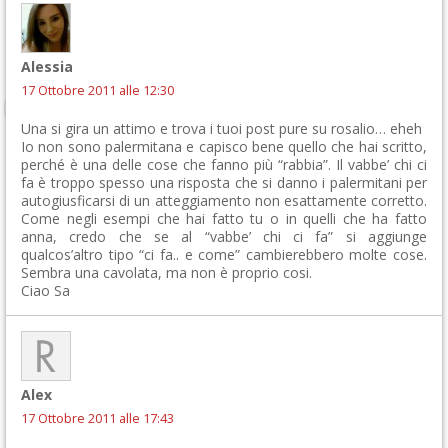
Alessia
17 Ottobre 2011 alle 12:30
Una si gira un attimo e trova i tuoi post pure su rosalio… eheh
Io non sono palermitana e capisco bene quello che hai scritto,
perché è una delle cose che fanno più “rabbia”. Il vabbe’ chi ci
fa è troppo spesso una risposta che si danno i palermitani per
autogiusficarsi di un atteggiamento non esattamente corretto.
Come negli esempi che hai fatto tu o in quelli che ha fatto
anna, credo che se al “vabbe’ chi ci fa” si aggiunge
qualcos’altro tipo “ci fa.. e come” cambierebbero molte cose.
Sembra una cavolata, ma non è proprio cosi.
Ciao Sa
Alex
17 Ottobre 2011 alle 17:43