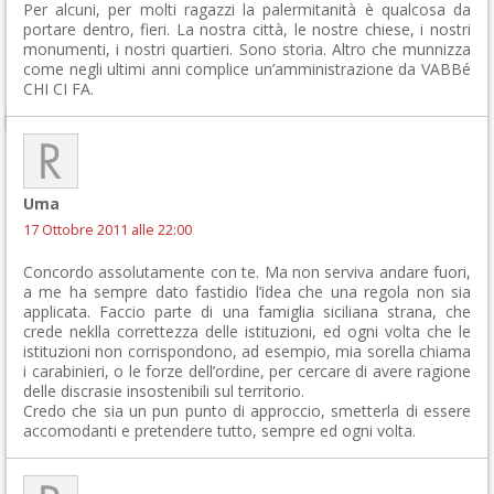
Per alcuni, per molti ragazzi la palermitanità è qualcosa da
portare dentro, fieri. La nostra città, le nostre chiese, i nostri
monumenti, i nostri quartieri. Sono storia. Altro che munnizza
come negli ultimi anni complice un’amministrazione da VABBé
CHI CI FA.
Uma
17 Ottobre 2011 alle 22:00
Concordo assolutamente con te. Ma non serviva andare fuori,
a me ha sempre dato fastidio l’idea che una regola non sia
applicata. Faccio parte di una famiglia siciliana strana, che
crede neklla correttezza delle istituzioni, ed ogni volta che le
istituzioni non corrispondono, ad esempio, mia sorella chiama
i carabinieri, o le forze dell’ordine, per cercare di avere ragione
delle discrasie insostenibili sul territorio.
Credo che sia un pun punto di approccio, smetterla di essere
accomodanti e pretendere tutto, sempre ed ogni volta.