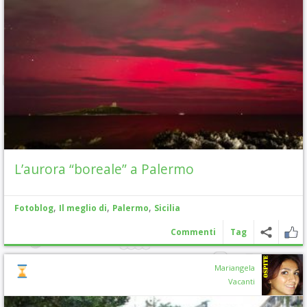
L’aurora “boreale” a Palermo
,
,
,
Fotoblog
Il meglio di
Palermo
Sicilia
Commenti
Tag
Mariangela
Vacanti