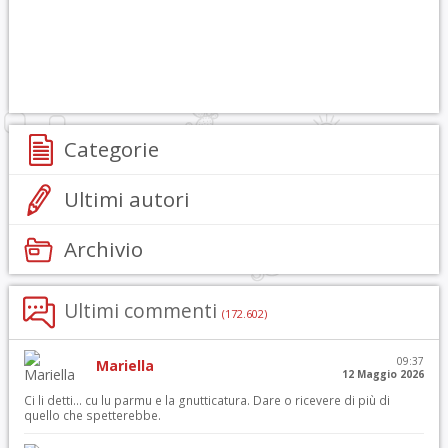
Categorie
Ultimi autori
Archivio
Ultimi commenti
(172.602)
09:37
Mariella
12 Maggio 2026
Ci li detti… cu lu parmu e la gnutticatura. Dare o ricevere di più di
quello che spetterebbe.