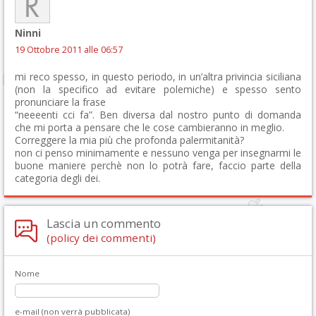
Ninni
19 Ottobre 2011 alle 06:57
mi reco spesso, in questo periodo, in un’altra privincia siciliana
(non la specifico ad evitare polemiche) e spesso sento
pronunciare la frase
“neeeenti cci fa”. Ben diversa dal nostro punto di domanda
che mi porta a pensare che le cose cambieranno in meglio.
Correggere la mia più che profonda palermitanità?
non ci penso minimamente e nessuno venga per insegnarmi le
buone maniere perchè non lo potrà fare, faccio parte della
categoria degli dei.
Lascia un commento
(policy dei commenti)
Nome
e-mail (non verrà pubblicata)