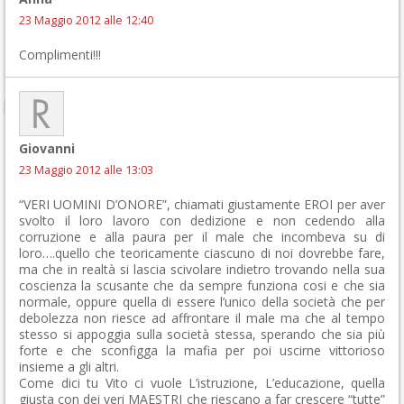
23 Maggio 2012 alle 12:40
Complimenti!!!
Giovanni
23 Maggio 2012 alle 13:03
“VERI UOMINI D’ONORE”, chiamati giustamente EROI per aver
svolto il loro lavoro con dedizione e non cedendo alla
corruzione e alla paura per il male che incombeva su di
loro….quello che teoricamente ciascuno di noi dovrebbe fare,
ma che in realtà si lascia scivolare indietro trovando nella sua
coscienza la scusante che da sempre funziona cosi e che sia
normale, oppure quella di essere l’unico della società che per
debolezza non riesce ad affrontare il male ma che al tempo
stesso si appoggia sulla società stessa, sperando che sia più
forte e che sconfigga la mafia per poi uscirne vittorioso
insieme a gli altri.
Come dici tu Vito ci vuole L’istruzione, L’educazione, quella
giusta con dei veri MAESTRI che riescano a far crescere “tutte”