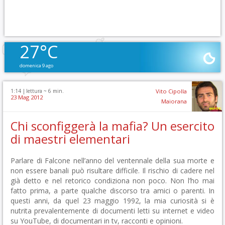
27°C
domenica 9 ago
1:14 |
lettura ~
6
min.
Vito Cipolla
23 Mag 2012
Maiorana
Chi sconfiggerà la mafia? Un esercito
di maestri elementari
Parlare di Falcone nell’anno del ventennale della sua morte e
non essere banali può risultare difficile. Il rischio di cadere nel
già detto e nel retorico condiziona non poco. Non l’ho mai
fatto prima, a parte qualche discorso tra amici o parenti. In
questi anni, da quel 23 maggio 1992, la mia curiosità si è
nutrita prevalentemente di documenti letti su internet e video
su YouTube, di documentari in tv, racconti e opinioni.