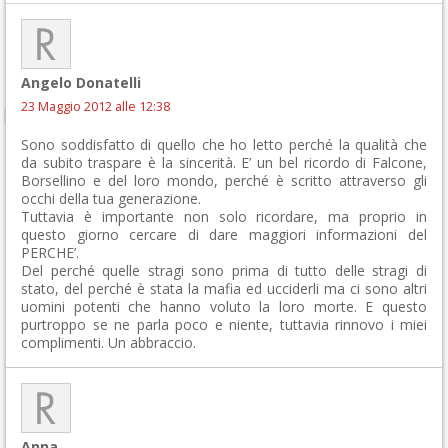
Angelo Donatelli
23 Maggio 2012 alle 12:38
Sono soddisfatto di quello che ho letto perché la qualità che
da subito traspare è la sincerità. E’ un bel ricordo di Falcone,
Borsellino e del loro mondo, perché è scritto attraverso gli
occhi della tua generazione.
Tuttavia è importante non solo ricordare, ma proprio in
questo giorno cercare di dare maggiori informazioni del
PERCHE’.
Del perché quelle stragi sono prima di tutto delle stragi di
stato, del perché è stata la mafia ed ucciderli ma ci sono altri
uomini potenti che hanno voluto la loro morte. E questo
purtroppo se ne parla poco e niente, tuttavia rinnovo i miei
complimenti. Un abbraccio.
Anna