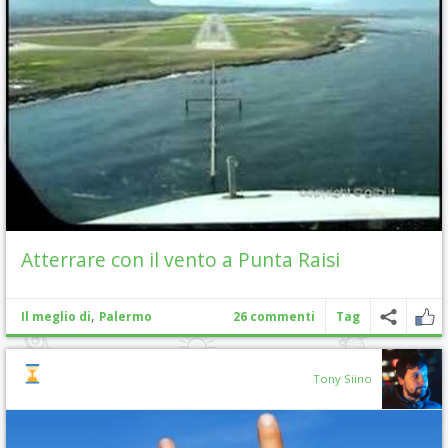
Atterrare con il vento a Punta Raisi
,
Il meglio di
Palermo
26 commenti
Tag
Tony Siino