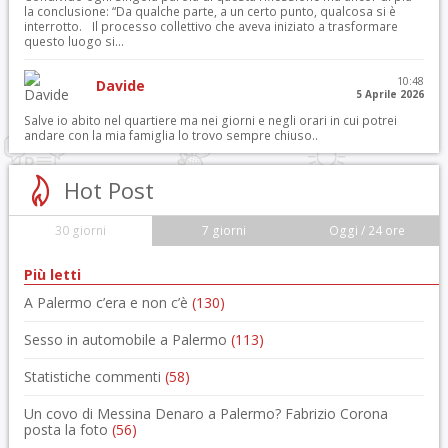
la conclusione: “Da qualche parte, a un certo punto, qualcosa si è
interrotto. Il processo collettivo che aveva iniziato a trasformare
questo luogo si...
10:48
Davide
5 Aprile 2026
Salve io abito nel quartiere ma nei giorni e negli orari in cui potrei
andare con la mia famiglia lo trovo sempre chiuso..
Hot Post
30 giorni
7 giorni
Oggi / 24 ore
Più letti
A Palermo c’era e non c’è
(130)
Sesso in automobile a Palermo
(113)
Statistiche commenti
(58)
Un covo di Messina Denaro a Palermo? Fabrizio Corona
posta la foto
(56)