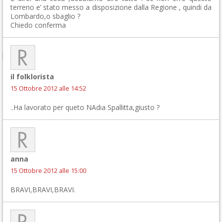
terreno e’ stato messo a disposizione dalla Regione , quindi da
Lombardo,o sbaglio ?
Chiedo conferma
il folklorista
15 Ottobre 2012 alle 14:52
..Ha lavorato per queto NAdia Spallitta,giusto ?
anna
15 Ottobre 2012 alle 15:00
BRAVI,BRAVI,BRAVI.