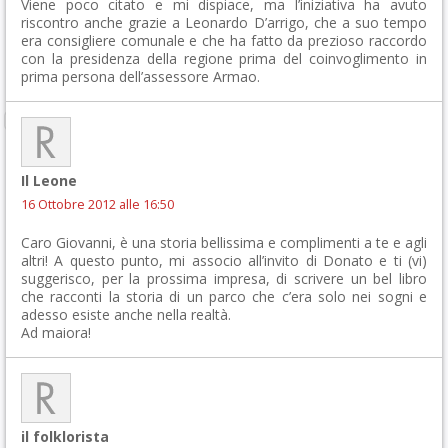
Viene poco citato e mi dispiace, ma l’iniziativa ha avuto
riscontro anche grazie a Leonardo D’arrigo, che a suo tempo
era consigliere comunale e che ha fatto da prezioso raccordo
con la presidenza della regione prima del coinvoglimento in
prima persona dell’assessore Armao.
Il Leone
16 Ottobre 2012 alle 16:50
Caro Giovanni, è una storia bellissima e complimenti a te e agli
altri! A questo punto, mi associo all’invito di Donato e ti (vi)
suggerisco, per la prossima impresa, di scrivere un bel libro
che racconti la storia di un parco che c’era solo nei sogni e
adesso esiste anche nella realtà.
Ad maiora!
il folklorista