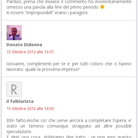
Pardon, prima che inviassi il commento ho involontariamente
omesso una parola alla fine del primo periodo
A essere “improponibili” erano i paragoni.
Donato Didonna
15 Ottobre 2012 alle 13:07
Giovanni, complimenti per te e per tutti coloro che ci hanno
lavorato: quale la prossima impresa?
il folklorista
15 Ottobre 2012 alle 14:50
BEn fatto.Anche cio’ che serve ancora a completare l’opera. e’
stato un terreno comunque strappato ad altre possibili
speculazioni.
E direi una cosa ,dobbiamo dire tutto : se non erro questo