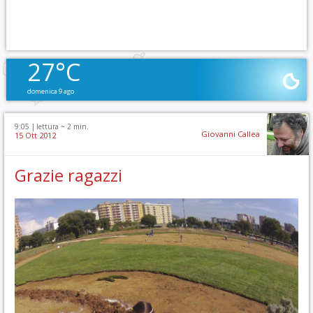
27°C
domenica 9 ago
9:05 |
lettura ~
2
min.
Giovanni Callea
15 Ott 2012
Grazie ragazzi