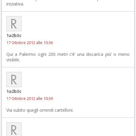
iniziativa.
1a2b3c
17 Ottobre 2012 alle 10:36
Qui a Palermo ogni 200 metri c’è’ una discarica più’ o meno
visibile.
1a2b3c
17 Ottobre 2012 alle 10:39
Via subito quegli orrendi cartelloni.