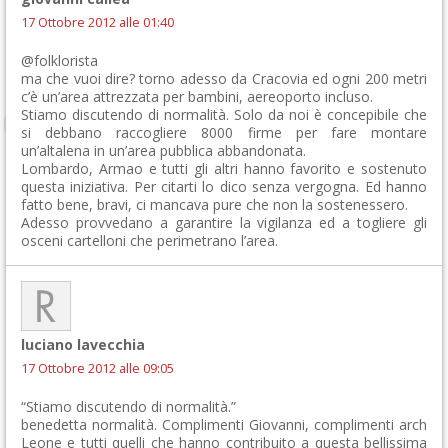
17 Ottobre 2012 alle 01:40
@folklorista
ma che vuoi dire? torno adesso da Cracovia ed ogni 200 metri
c’è un’area attrezzata per bambini, aereoporto incluso.
Stiamo discutendo di normalità. Solo da noi è concepibile che
si debbano raccogliere 8000 firme per fare montare
un’altalena in un’area pubblica abbandonata.
Lombardo, Armao e tutti gli altri hanno favorito e sostenuto
questa iniziativa. Per citarti lo dico senza vergogna. Ed hanno
fatto bene, bravi, ci mancava pure che non la sostenessero.
Adesso provvedano a garantire la vigilanza ed a togliere gli
osceni cartelloni che perimetrano l’area.
luciano lavecchia
17 Ottobre 2012 alle 09:05
“Stiamo discutendo di normalità.”
benedetta normalità. Complimenti Giovanni, complimenti arch
Leone e tutti quelli che hanno contribuito a questa bellissima