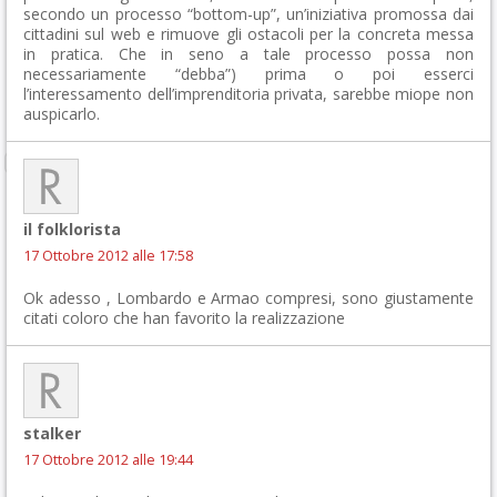
secondo un processo “bottom-up”, un’iniziativa promossa dai
cittadini sul web e rimuove gli ostacoli per la concreta messa
in pratica. Che in seno a tale processo possa non
necessariamente “debba”) prima o poi esserci
l’interessamento dell’imprenditoria privata, sarebbe miope non
auspicarlo.
il folklorista
17 Ottobre 2012 alle 17:58
Ok adesso , Lombardo e Armao compresi, sono giustamente
citati coloro che han favorito la realizzazione
stalker
17 Ottobre 2012 alle 19:44