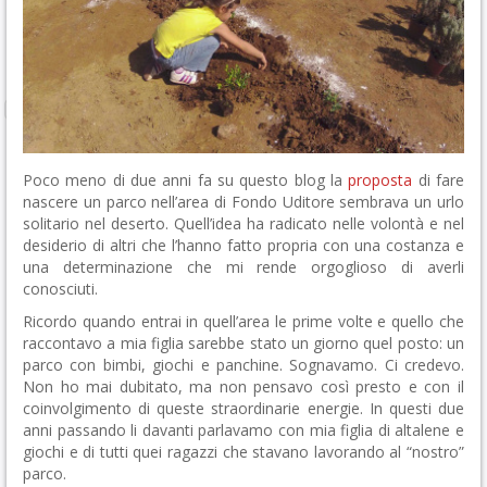
Poco meno di due anni fa su questo blog la
proposta
di fare
nascere un parco nell’area di Fondo Uditore sembrava un urlo
solitario nel deserto. Quell’idea ha radicato nelle volontà e nel
desiderio di altri che l’hanno fatto propria con una costanza e
una determinazione che mi rende orgoglioso di averli
conosciuti.
Ricordo quando entrai in quell’area le prime volte e quello che
raccontavo a mia figlia sarebbe stato un giorno quel posto: un
parco con bimbi, giochi e panchine. Sognavamo. Ci credevo.
Non ho mai dubitato, ma non pensavo così presto e con il
coinvolgimento di queste straordinarie energie. In questi due
anni passando li davanti parlavamo con mia figlia di altalene e
giochi e di tutti quei ragazzi che stavano lavorando al “nostro”
parco.