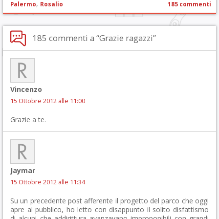
,
Palermo
Rosalio
185 commenti
185 commenti a “Grazie ragazzi”
Vincenzo
15 Ottobre 2012 alle 11:00
Grazie a te.
Jaymar
15 Ottobre 2012 alle 11:34
Su un precedente post afferente il progetto del parco che oggi
apre al pubblico, ho letto con disappunto il solito disfattismo
di alcuni che addirittura avanzavano improponibili con grandi