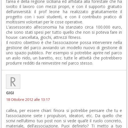
l’area è della regione siciliana ed affidata alla forestale che ha
svolto il lavoro con mezzi propri, e con il supporto gratuito
dell’università: il prof leone ha realizzato gratuitamente il
progetto con i suoi studenti, e con il contributo pratico di
moltissimi volontari per le cose operative.
L’assessorato all’economia ha stanziato circa 100.000 euro,
che sono stati spesi per tutto quello che non si poteva fare in
house: cancellata, giochi, attrezzi fitness.
Il nostro obiettivo è che l’associazione possa intervenire nella
gestione del parco avviando un modello nuovo di gestione di
uno spazio pubblico. Per esempio si potrebbe aprire nel parco
un asilo nido, un baretto, ecc. tutte le attività che potrebbero
produrre redditi da reinvestire nel parco stesso.
GIGI
18 Ottobre 2012 alle 13:17
callea, per essere chiari: finora si potrebbe pensare che tu e
l’associazione siete i propulsori, ideatori, etc. Da quello che
scrivi nell’ultimo tuo post non si vede qual’è il ruolo concreto,
materiale, dell’associazione. Puoi definirlo? Ti metto a tuo