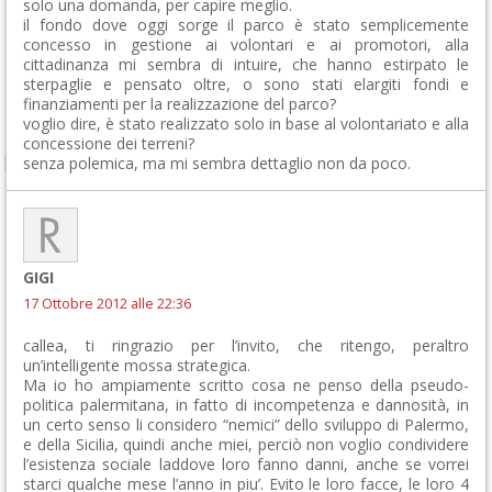
solo una domanda, per capire meglio.
il fondo dove oggi sorge il parco è stato semplicemente
concesso in gestione ai volontari e ai promotori, alla
cittadinanza mi sembra di intuire, che hanno estirpato le
sterpaglie e pensato oltre, o sono stati elargiti fondi e
finanziamenti per la realizzazione del parco?
voglio dire, è stato realizzato solo in base al volontariato e alla
concessione dei terreni?
senza polemica, ma mi sembra dettaglio non da poco.
GIGI
17 Ottobre 2012 alle 22:36
callea, ti ringrazio per l’invito, che ritengo, peraltro
un’intelligente mossa strategica.
Ma io ho ampiamente scritto cosa ne penso della pseudo-
politica palermitana, in fatto di incompetenza e dannosità, in
un certo senso li considero “nemici” dello sviluppo di Palermo,
e della Sicilia, quindi anche miei, perciò non voglio condividere
l’esistenza sociale laddove loro fanno danni, anche se vorrei
starci qualche mese l’anno in piu’. Evito le loro facce, le loro 4