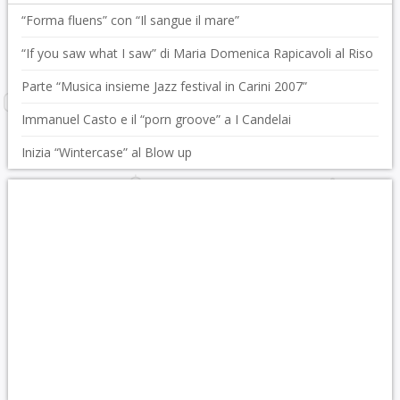
“Forma fluens” con “Il sangue il mare”
“If you saw what I saw” di Maria Domenica Rapicavoli al Riso
Parte “Musica insieme Jazz festival in Carini 2007”
Immanuel Casto e il “porn groove” a I Candelai
Inizia “Wintercase” al Blow up