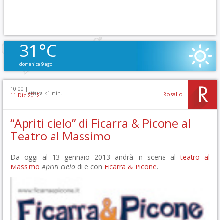
31°C
domenica 9 ago
10:00 |
lettura <1 min.
Rosalio
11 Dic 2012
“Apriti cielo” di Ficarra & Picone al
Teatro al Massimo
Da oggi al 13 gennaio 2013 andrà in scena al
teatro al
Massimo
Apriti cielo
di e con
Ficarra & Picone
.