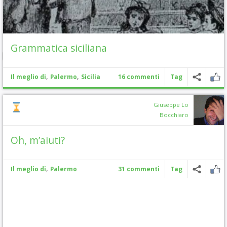
Grammatica siciliana
,
,
Il meglio di
Palermo
Sicilia
16 commenti
Tag
Giuseppe Lo
Bocchiaro
Oh, m’aiuti?
,
Il meglio di
Palermo
31 commenti
Tag