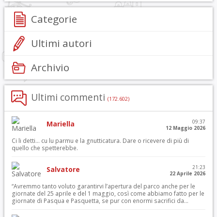
Categorie
Ultimi autori
Archivio
Ultimi commenti
(172.602)
09:37
Mariella
12 Maggio 2026
Ci li detti… cu lu parmu e la gnutticatura. Dare o ricevere di più di
quello che spetterebbe.
21:23
Salvatore
22 Aprile 2026
“Avremmo tanto voluto garantirvi l’apertura del parco anche per le
giornate del 25 aprile e del 1 maggio, così come abbiamo fatto per le
giornate di Pasqua e Pasquetta, se pur con enormi sacrifici da...