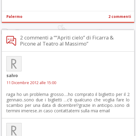
Palermo
2 commenti
2 commenti a ““Apriti cielo” di Ficarra &
Picone al Teatro al Massimo”
salvo
11 Dicembre 2012 alle 15:00
raga ho un problema grosso….ho comprato il biglietto per il 2
gennaio..sono due i biglietti …c’è qualcuno che voglia fare lo
scambio per una data di dicembre!?grazie in anticipo..sono di
termini imerese..in caso contattatemi sulla mia email