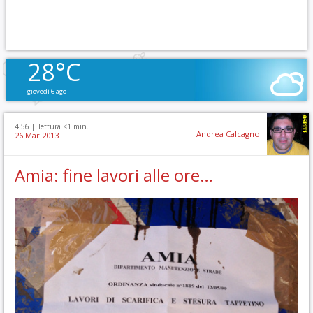
28°C
giovedì 6 ago
4:56 |
lettura <1 min.
Andrea Calcagno
26 Mar 2013
Amia: fine lavori alle ore…