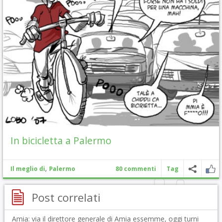
In bicicletta a Palermo
,
Il meglio di
Palermo
80 commenti
Tag
Post correlati
Amia: via il direttore generale di Amia essemme, oggi turni