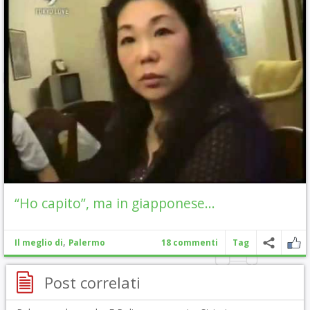
“Ho capito”, ma in giapponese…
,
Il meglio di
Palermo
18 commenti
Tag
Post correlati