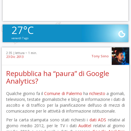
27°C
venerdì 7 ago
2:35 |
lettura ~
1
min.
Tony Siino
23 Dic 2013
Repubblica ha “paura” di Google
Analytics?
Qualche giorno fa il
Comune di Palermo
ha
richiesto
a giornali,
televisioni, testate giornalistiche e blog di informazione i dati di
ascolto e di traffico per la pianificazione dell’uso di mezzi di
comunicazione per le attività di informazione istituzionale.
Per la carta stampata sono stati richiesti i
dati ADS
relativi al
giorno medio 2012, per le TV i dati
Auditel
relativi al giorno