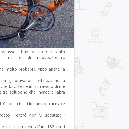
orpasso ed ancora un occhio alla
 a me e di nuovo…frena…
ma molto probabile visto anche la
.mi ignoravano….continuavano a
o che loro se ne infischiavano di me
tra soluzione che invadere l’altra
” con i ciclisti in questo piacevole
ndato: Perché non vi spostate??
 ciclisti prevede all’art. 182 che i