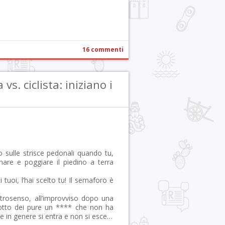
16 commenti
s. ciclista: iniziano i
o sulle strisce pedonali quando tu,
nare e poggiare il piedino a terra
uoi, l’hai scelto tu! Il semaforo è
trosenso, all’improvviso dopo una
sotto dei pure un **** che non ha
ove in genere si entra e non si esce…