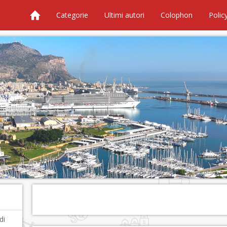
Categorie
Ultimi autori
Colophon
Polic
di