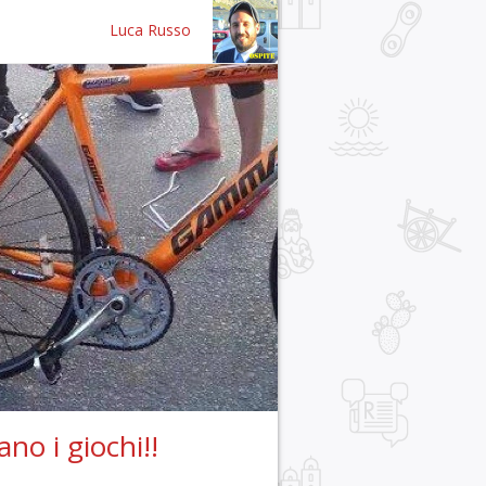
Luca Russo
ano i giochi!!