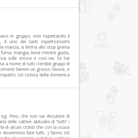
inano in gruppo, non rispettando il
, è uno dei tanti rispettosissimi
 la marcia, si ferma allo stop (prima
o, fuma, mangia, beve mentre guida,
za sulle strisce e così via. Se hai
 a nome di tutti i terribili gruppi di
altrimenti fammi un grosso favore, e
rispetto. Un ciclista della domenica
g. Pino, che non sai discutere di
 delle cattive abitudini di “tutti” i
rla di alcuni ciclisti che con la scusa
e e dovremmo fare tutti…) fanno ciò