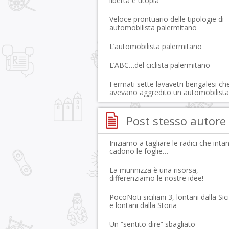
libertà e utopia
Veloce prontuario delle tipologie di
automobilista palermitano
L’automobilista palermitano
L’ABC…del ciclista palermitano
Fermati sette lavavetri bengalesi ch
avevano aggredito un automobilista
Post stesso autore
Iniziamo a tagliare le radici che inta
cadono le foglie…
La munnizza è una risorsa,
differenziamo le nostre idee!
PocoNoti siciliani 3, lontani dalla Sici
e lontani dalla Storia
Un “sentito dire” sbagliato