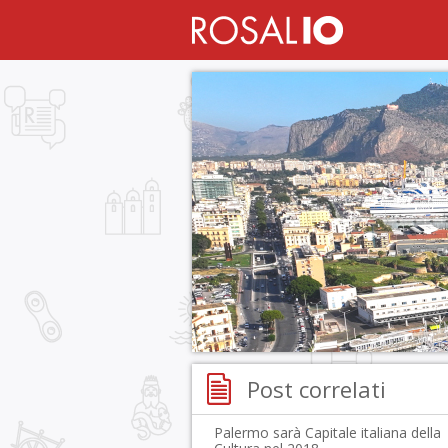
Post correlati
Palermo sarà Capitale italiana della