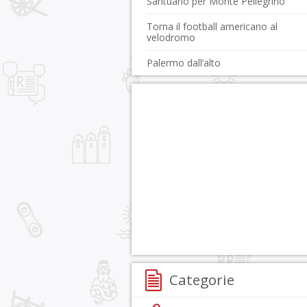
Santuario per Monte Pellegrino
Torna il football americano al
velodromo
Palermo dall’alto
Categorie