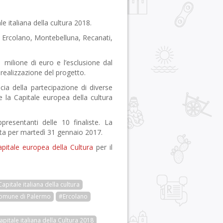
ale italiana della cultura 2018.
e, Ercolano, Montebelluna, Recanati,
1 milione di euro e l’esclusione dal
a realizzazione del progetto.
scia della partecipazione di diverse
re la Capitale europea della cultura
esentanti delle 10 finaliste. La
sata per martedì 31 gennaio 2017.
pitale europea della Cultura
per il
apitale italiana della cultura
omune di Palermo
#Ercolano
pitale italiana della Cultura 2018