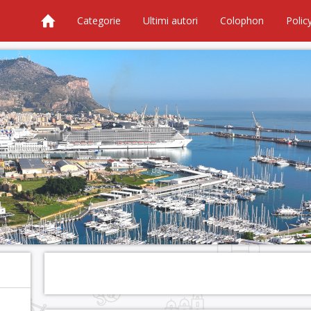
Categorie
Ultimi autori
Colophon
Polic