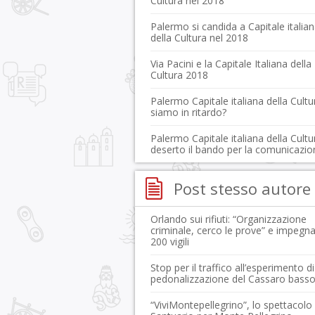
Cultura nel 2018
Palermo si candida a Capitale italia
della Cultura nel 2018
Via Pacini e la Capitale Italiana della
Cultura 2018
Palermo Capitale italiana della Cultu
siamo in ritardo?
Palermo Capitale italiana della Cultu
deserto il bando per la comunicazio
Post stesso autore
Orlando sui rifiuti: “Organizzazione
criminale, cerco le prove” e impegn
200 vigili
Stop per il traffico all’esperimento di
pedonalizzazione del Cassaro bass
“ViviMontepellegrino”, lo spettacolo 