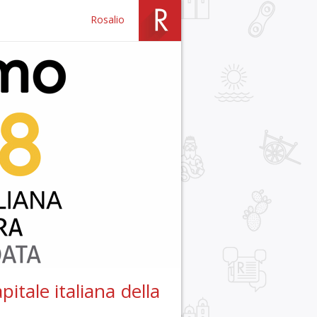
Rosalio
pitale italiana della