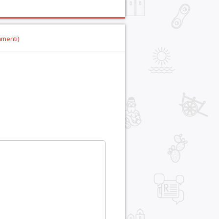
mmenti)