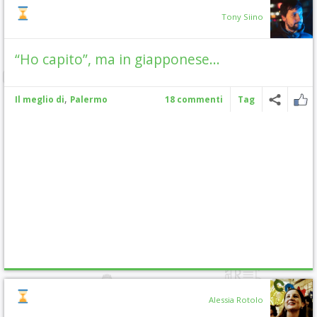
Tony Siino
“Ho capito”, ma in giapponese…
,
Il meglio di
Palermo
18 commenti
Tag
Alessia Rotolo