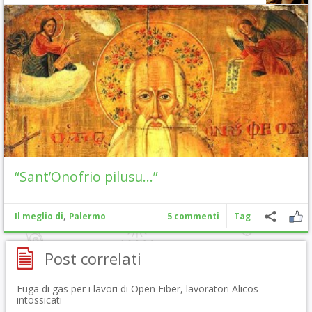
“Sant’Onofrio pilusu…”
,
Il meglio di
Palermo
5 commenti
Tag
Post correlati
Fuga di gas per i lavori di Open Fiber, lavoratori Alicos
intossicati