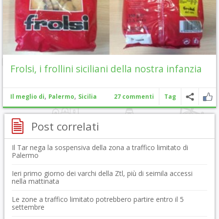
Frolsi, i frollini siciliani della nostra infanzia
,
,
Il meglio di
Palermo
Sicilia
27 commenti
Tag
Post correlati
Il Tar nega la sospensiva della zona a traffico limitato di
Palermo
Ieri primo giorno dei varchi della Ztl, più di seimila accessi
nella mattinata
Le zone a traffico limitato potrebbero partire entro il 5
settembre