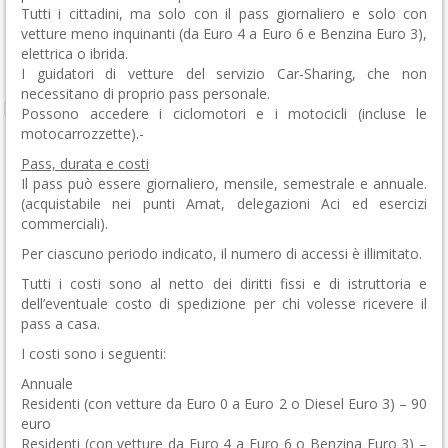
Tutti i cittadini, ma solo con il pass giornaliero e solo con
vetture meno inquinanti (da Euro 4 a Euro 6 e Benzina Euro 3),
elettrica o ibrida.
I guidatori di vetture del servizio Car-Sharing, che non
necessitano di proprio pass personale.
Possono accedere i ciclomotori e i motocicli (incluse le
motocarrozzette).-
Pass, durata e costi
Il pass può essere giornaliero, mensile, semestrale e annuale.
(acquistabile nei punti Amat, delegazioni Aci ed esercizi
commerciali).
Per ciascuno periodo indicato, il numero di accessi è illimitato.
Tutti i costi sono al netto dei diritti fissi e di istruttoria e
dell’eventuale costo di spedizione per chi volesse ricevere il
pass a casa.
I costi sono i seguenti:
Annuale
Residenti (con vetture da Euro 0 a Euro 2 o Diesel Euro 3) – 90
euro
Residenti (con vetture da Euro 4 a Euro 6 o Benzina Euro 3) –