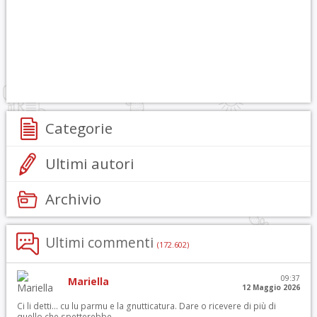
Categorie
Ultimi autori
Archivio
Ultimi commenti
(172.602)
09:37
Mariella
12 Maggio 2026
Ci li detti… cu lu parmu e la gnutticatura. Dare o ricevere di più di
quello che spetterebbe.