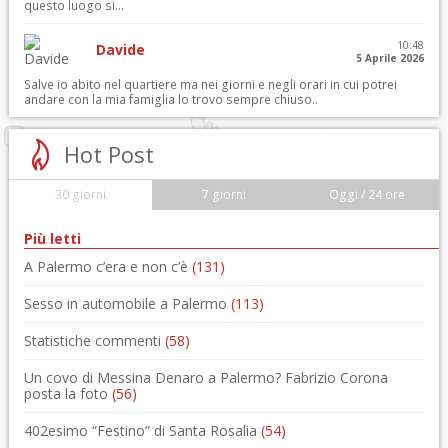
questo luogo si...
10:48
Davide
5 Aprile 2026
Salve io abito nel quartiere ma nei giorni e negli orari in cui potrei
andare con la mia famiglia lo trovo sempre chiuso..
Hot Post
30 giorni
7 giorni
Oggi / 24 ore
Più letti
A Palermo c’era e non c’è
(131)
Sesso in automobile a Palermo
(113)
Statistiche commenti
(58)
Un covo di Messina Denaro a Palermo? Fabrizio Corona
posta la foto
(56)
402esimo “Festino” di Santa Rosalia
(54)