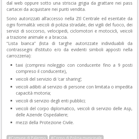
dal web oppure sotto una striscia grigia da grattare nei pass
cartacei da acquistare nei punti vendita.
Sono autorizzati all’accesso nella Ztl Centrale ed esentate da
ogni formalità: veicoli di polizia stradale, dei vigili del fuoco, dei
servizi di soccorso, velocipedi, ciclomotori e motocicli, veicoli
a trazione animale e a braccia.
“Lista bianca” (lista di targhe autorizzate individuabili da
contrassegni d’istituto e/o da evidenti simboli apposti nella
carrozzeria):
taxi (compresi noleggio con conducente fino a 9 posti
compreso il conducente),
veicoli del servizio di ‘car sharing’;
veicoli adibiti al servizio di persone con limitata o impedita
capacità motoria;
veicoli di servizio degli enti pubblici;
veicoli del corpo diplomatico, veicoli di servizio delle Asp,
delle Aziende Ospedaliere;
mezzi della Protezione Civile.
#Comune di Palermo
#Corpo di Polizia municipale