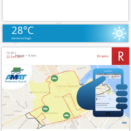
28°C
domenica 9 ago
13:20 |
lettura ~
4
min.
Rosalio
22 Set 2017