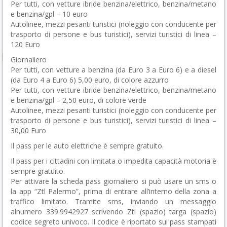
Per tutti, con vetture ibride benzina/elettrico, benzina/metano
e benzina/gpl – 10 euro
Autolinee, mezzi pesanti turistici (noleggio con conducente per
trasporto di persone e bus turistici), servizi turistici di linea –
120 Euro
Giornaliero
Per tutti, con vetture a benzina (da Euro 3 a Euro 6) e a diesel
(da Euro 4 a Euro 6) 5,00 euro, di colore azzurro
Per tutti, con vetture ibride benzina/elettrico, benzina/metano
e benzina/gpl – 2,50 euro, di colore verde
Autolinee, mezzi pesanti turistici (noleggio con conducente per
trasporto di persone e bus turistici), servizi turistici di linea –
30,00 Euro
Il pass per le auto elettriche è sempre gratuito.
Il pass per i cittadini con limitata o impedita capacità motoria è
sempre gratuito.
Per attivare la scheda pass giornaliero si può usare un sms o
la app “Ztl Palermo”, prima di entrare all’interno della zona a
traffico limitato. Tramite sms, inviando un messaggio
alnumero 339.9942927 scrivendo Ztl (spazio) targa (spazio)
codice segreto univoco. Il codice è riportato sui pass stampati