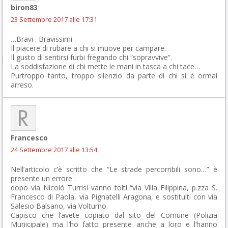
biron83
23 Settembre 2017 alle 17:31
…Bravi . Bravissimi .
Il piacere di rubare a chi si muove per campare.
Il gusto di sentirsi furbi fregando chi “sopravvive”.
La soddisfazione di chi mette le mani in tasca a chi tace…
Purtroppo tanto, troppo silenzio da parte di chi si è ormai
arreso.
Francesco
24 Settembre 2017 alle 13:54
Nell’articolo c’è scritto che “Le strade percorribili sono…” è
presente un errore :
dopo via Nicolò Turrisi vanno tolti “via Villa Filippina, p.zza S.
Francesco di Paola, via Pignatelli Aragona, e sostituiti con via
Salesio Balsano, via Volturno.
Capisco che l’avete copiato dal sito del Comune (Polizia
Municipale) ma l’ho fatto presente anche a loro e l’hanno