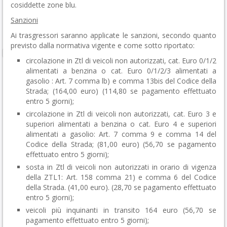
cosiddette zone blu.
Sanzioni
Ai trasgressori saranno applicate le sanzioni, secondo quanto
previsto dalla normativa vigente e come sotto riportato:
circolazione in Ztl di veicoli non autorizzati, cat. Euro 0/1/2
alimentati a benzina o cat. Euro 0/1/2/3 alimentati a
gasolio : Art. 7 comma lb) e comma 13bis del Codice della
Strada; (164,00 euro) (114,80 se pagamento effettuato
entro 5 giorni);
circolazione in Ztl di veicoli non autorizzati, cat. Euro 3 e
superiori alimentati a benzina o cat. Euro 4 e superiori
alimentati a gasolio: Art. 7 comma 9 e comma 14 del
Codice della Strada; (81,00 euro) (56,70 se pagamento
effettuato entro 5 giorni);
sosta in Ztl di veicoli non autorizzati in orario di vigenza
della ZTL1: Art. 158 comma 21) e comma 6 del Codice
della Strada. (41,00 euro). (28,70 se pagamento effettuato
entro 5 giorni);
veicoli più inquinanti in transito 164 euro (56,70 se
pagamento effettuato entro 5 giorni);