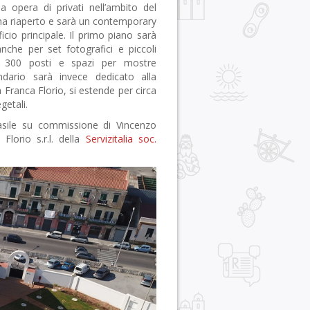
 opera di privati nell’ambito del
 ha riaperto e sarà un contemporary
ficio principale. Il primo piano sarà
nche per set fotografici e piccoli
da 300 posti e spazi per mostre
ndario sarà invece dedicato alla
a Franca Florio, si estende per circa
getali.
Basile su commissione di Vincenzo
Florio s.r.l. della
Servizitalia soc.