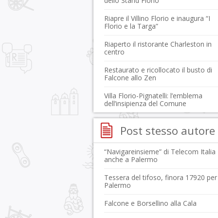
dello Stand Florio
Riapre il Villino Florio e inaugura “I
Florio e la Targa”
Riaperto il ristorante Charleston in
centro
Restaurato e ricollocato il busto di
Falcone allo Zen
Villa Florio-Pignatelli: l’emblema
dell’insipienza del Comune
Post stesso autore
“Navigareinsieme” di Telecom Italia
anche a Palermo
Tessera del tifoso, finora 17920 per 
Palermo
Falcone e Borsellino alla Cala