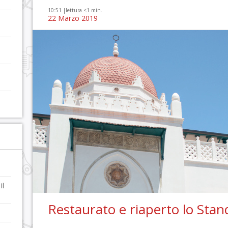
10:51 |
lettura <1 min.
22 Marzo 2019
il
Restaurato e riaperto lo Stand