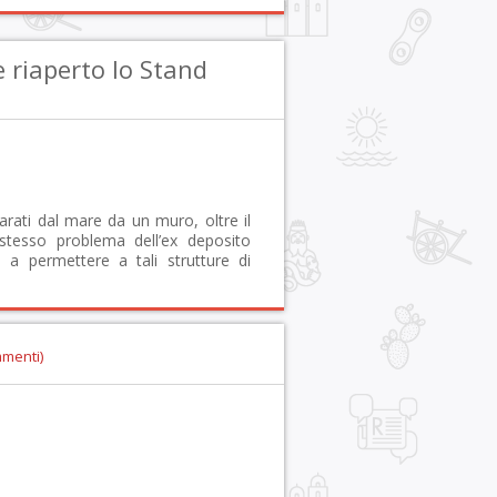
riaperto lo Stand
parati dal mare da un muro, oltre il
 stesso problema dell’ex deposito
 a permettere a tali strutture di
mmenti)