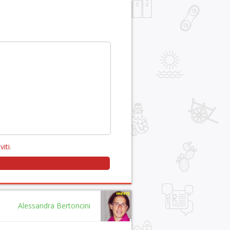
viti
.
Alessandra Bertoncini