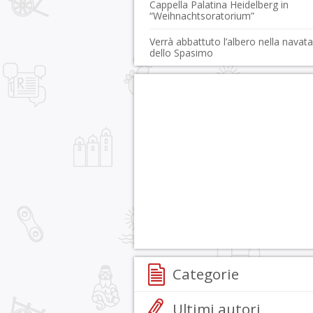
Cappella Palatina Heidelberg in
“Weihnachtsoratorium”
Verrà abbattuto l’albero nella navata
dello Spasimo
Categorie
Ultimi autori