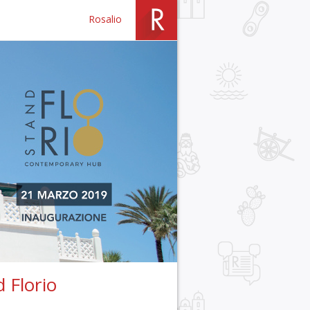
Rosalio
 Florio