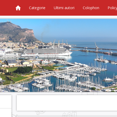
Categorie
Ultimi autori
Colophon
Polic