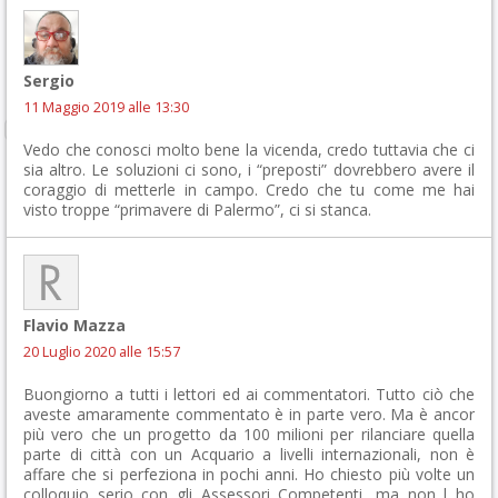
Sergio
11 Maggio 2019 alle 13:30
Vedo che conosci molto bene la vicenda, credo tuttavia che ci
sia altro. Le soluzioni ci sono, i “preposti” dovrebbero avere il
coraggio di metterle in campo. Credo che tu come me hai
visto troppe “primavere di Palermo”, ci si stanca.
Flavio Mazza
20 Luglio 2020 alle 15:57
Buongiorno a tutti i lettori ed ai commentatori. Tutto ciò che
aveste amaramente commentato è in parte vero. Ma è ancor
più vero che un progetto da 100 milioni per rilanciare quella
parte di città con un Acquario a livelli internazionali, non è
affare che si perfeziona in pochi anni. Ho chiesto più volte un
colloquio serio con gli Assessori Competenti, ma non l ho