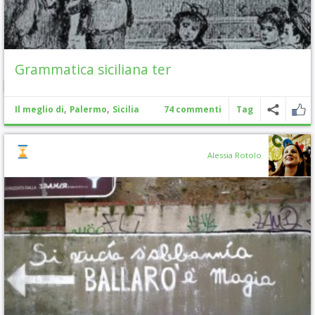
Grammatica siciliana ter
,
,
Il meglio di
Palermo
Sicilia
74 commenti
Tag
Alessia Rotolo