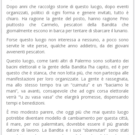
Dopo anni che raccolgo storie di questo luogo, dopo eventi
organizzati, politici di ogni forma e genere invitati, tutto è
chiaro. Ha ragione la gente del posto, hanno ragione Pino
piuttosto che Carmelo, pescatori della Bandita che
giornalmente escono in barca per tentare di sbarcare il lunario.
Forse questo luogo non interessa a nessuno, a poco sono
servite le vite perse, qualche anno addietro, da dei giovani
avvenenti pescatori.
Questo luogo, come tanti altri di Palermo sono soltanto dei
bacini elettorali e la gente della Bandita l’ha capito, ed è per
questo che è stanca, che non lotta più, che non partecipa alle
manifestazioni per loro organizzate. La gente è rassegnata,
ma allo stesso tempo tra un “cuirnutu” e un “baciamo le
mani”, va avanti, consapevole che ad ogni corsa elettorale
verrà “’u zu vasa vasa” che elargirà promesse, dispensando
tempi e benedizioni.
È mio modesto parere, che oggi più che mai questo luogo
potrebbe diventare modello di cambiamento per questa città,
il mare, per noi palermitani, dovrebbe essere il più grande
datore di lavoro. La Bandita e i suoi “sbannutari” sono stati