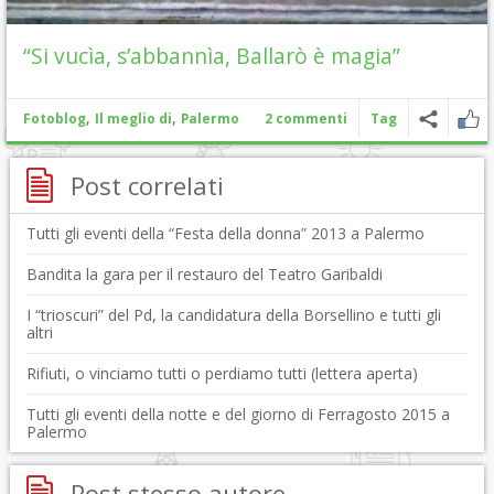
“Si vucìa, s’abbannìa, Ballarò è magia”
,
,
Fotoblog
Il meglio di
Palermo
2 commenti
Tag
Post correlati
Tutti gli eventi della “Festa della donna” 2013 a Palermo
Bandita la gara per il restauro del Teatro Garibaldi
I “trioscuri” del Pd, la candidatura della Borsellino e tutti gli
altri
Rifiuti, o vinciamo tutti o perdiamo tutti (lettera aperta)
Tutti gli eventi della notte e del giorno di Ferragosto 2015 a
Palermo
Post stesso autore