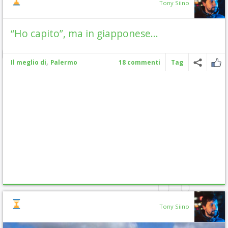
Tony Siino
“Ho capito”, ma in giapponese…
,
Il meglio di
Palermo
18 commenti
Tag
Tony Siino