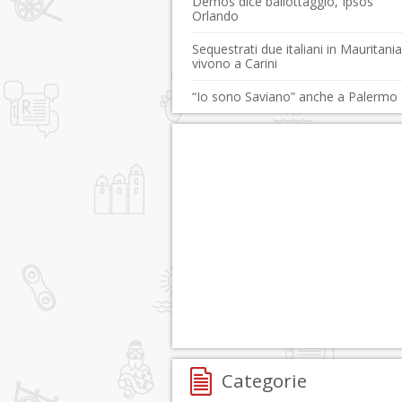
Demos dice ballottaggio, Ipsos
Orlando
Sequestrati due italiani in Mauritania
vivono a Carini
“Io sono Saviano” anche a Palermo
Categorie