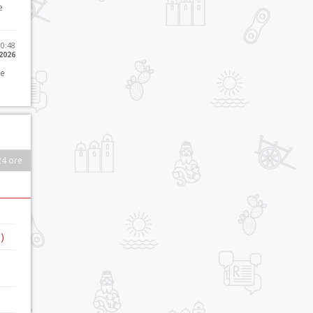
e
10:48
 2026
 e
24 ore
)