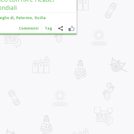
ndiali
,
,
eglio di
Palermo
Sicilia
Commenti
Tag