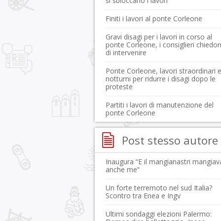
si sbloccano i lavori
Finiti i lavori al ponte Corleone
Gravi disagi per i lavori in corso al
ponte Corleone, i consiglieri chiedo
di intervenire
Ponte Corleone, lavori straordinari 
notturni per ridurre i disagi dopo le
proteste
Partiti i lavori di manutenzione del
ponte Corleone
Post stesso autore
Inaugura “E il mangianastri mangiav
anche me”
Un forte terremoto nel sud Italia?
Scontro tra Enea e Ingv
Ultimi sondaggi elezioni Palermo: