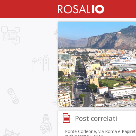
Post correlati
Ponte Corleone, via Roma e Papiret