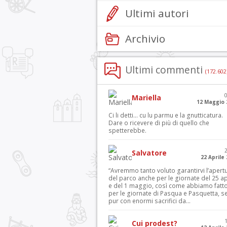
Ultimi autori
Archivio
Ultimi commenti
(172.602
Mariella
12 Maggio 
Ci li detti… cu lu parmu e la gnutticatura.
Dare o ricevere di più di quello che
spetterebbe.
Salvatore
22 Aprile
“Avremmo tanto voluto garantirvi l’apert
del parco anche per le giornate del 25 ap
e del 1 maggio, così come abbiamo fatt
per le giornate di Pasqua e Pasquetta, s
pur con enormi sacrifici da...
Cui prodest?