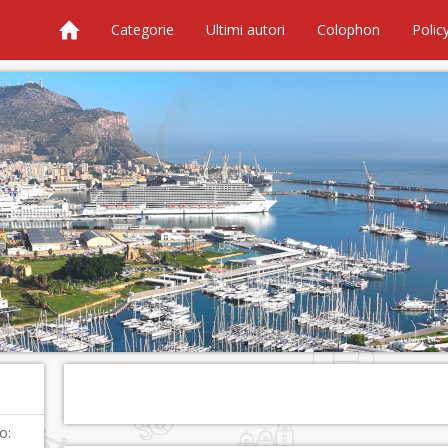
Categorie
Ultimi autori
Colophon
Polic
o: