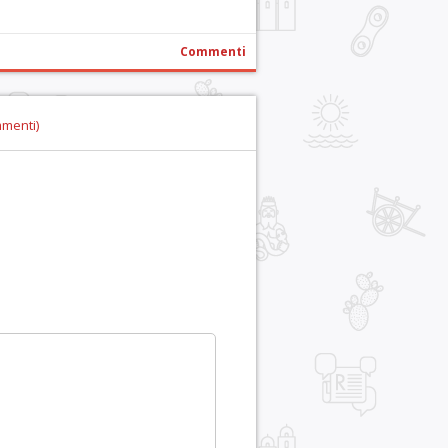
Commenti
mmenti)